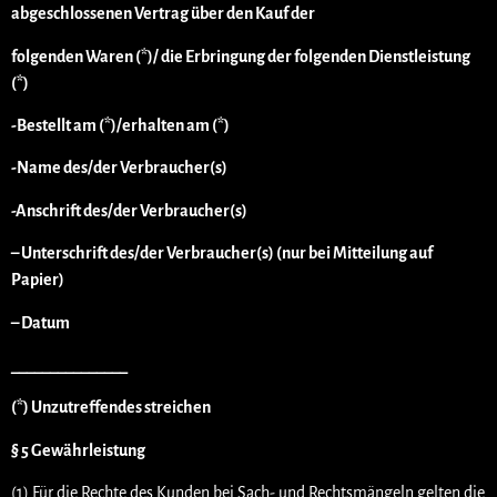
abgeschlossenen Vertrag über den Kauf der
folgenden Waren (*)/ die Erbringung der folgenden Dienstleistung
(*)
-Bestellt am (*)/erhalten am (*)
-Name des/der Verbraucher(s)
-Anschrift des/der Verbraucher(s)
– Unterschrift des/der Verbraucher(s) (nur bei Mitteilung auf
Papier)
– Datum
_______________
(*) Unzutreffendes streichen
§ 5 Gewährleistung
(1) Für die Rechte des Kunden bei Sach- und Rechtsmängeln gelten die