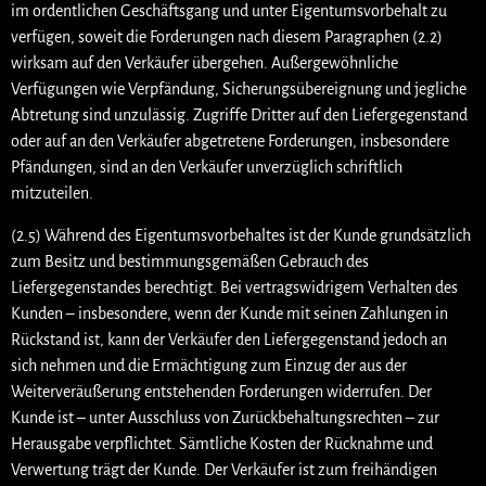
im ordentlichen Geschäftsgang und unter Eigentumsvorbehalt zu
verfügen, soweit die Forderungen nach diesem Paragraphen (2.2)
wirksam auf den Verkäufer übergehen. Außergewöhnliche
Verfügungen wie Verpfändung, Sicherungsübereignung und jegliche
Abtretung sind unzulässig. Zugriffe Dritter auf den Liefergegenstand
oder auf an den Verkäufer abgetretene Forderungen, insbesondere
Pfändungen, sind an den Verkäufer unverzüglich schriftlich
mitzuteilen.
(2.5) Während des Eigentumsvorbehaltes ist der Kunde grundsätzlich
zum Besitz und bestimmungsgemäßen Gebrauch des
Liefergegenstandes berechtigt. Bei vertragswidrigem Verhalten des
Kunden – insbesondere, wenn der Kunde mit seinen Zahlungen in
Rückstand ist, kann der Verkäufer den Liefergegenstand jedoch an
sich nehmen und die Ermächtigung zum Einzug der aus der
Weiterveräußerung entstehenden Forderungen widerrufen. Der
Kunde ist – unter Ausschluss von Zurückbehaltungsrechten – zur
Herausgabe verpflichtet. Sämtliche Kosten der Rücknahme und
Verwertung trägt der Kunde. Der Verkäufer ist zum freihändigen