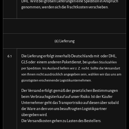
DHL. Wird bei großen Lieferungen eine Spedition in Anspruch
genommen, werden sich die Frachtkosten verschieben.
(6) Lieferung
6.1
Die Lieferung erfolgt innerhalb Deutschlands mit oder DHL,
GLS oder einem anderen Paketdienst, bei
großen Stückzahlen
per Spedition. Ins Ausland liefern wir z. Z. nicht. Sollte die Versandart
von Ihnen nicht ausdrücklich angegeben sein, wählen wir das uns am
günstigsten erscheinende Logistikunternehmen.
Der Versand erfolgt gemäß der gesetzlichen Bestimmungen
beim Verbrauchsgüterkauf auf unser Risiko. Ist der Käufer
Unternehmer geht das Transportrisiko auf diesen über sobald
die Ware an den von uns beauftragten Logistikpartner
übergeben wird.
Die Versandkosten gehen zu Lasten des Bestellers.