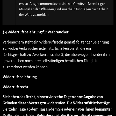
essbar. Ausgenommen davon sind nur Gewürze. Berechtigte
Mängel an den Pflanzen, sind innerhalb fünf Tagen nach Erhalt
der Ware zu melden.
§ 4 Widerrufsbelehrung für Verbraucher
Verbrauchern steht ein Widerrufsrecht gemäß folgender Belehrung
zu, wobei Verbraucher jede natürliche Person ist, die ein
Rechtsgeschäft zu Zwecken abschließt, die überwiegend weder ihrer
gewerblichen noch ihrer selbständigen beruflichen Tätigkeit
zugerechnet werden können.
Widerrufsbelehrung
Widerrufsrecht
Sie haben das Recht, binnen vierzehn Tagen ohne Angabe von
Gründen diesen Vertrag zu widerrufen. Die Widerrufsfrist beträgt
vierzehn Tage ab dem Tag an dem Sie oder ein von Ihnen benannter
Dritter, der nicht der Beförderer ist, die Waren in Besitz genommen