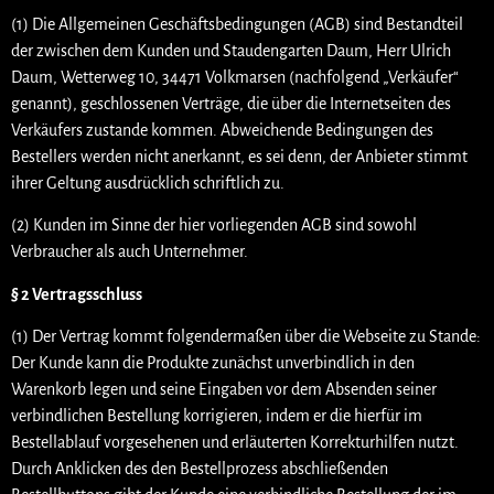
(1) Die Allgemeinen Geschäftsbedingungen (AGB) sind Bestandteil
der zwischen dem Kunden und Staudengarten Daum, Herr Ulrich
Daum, Wetterweg 10, 34471 Volkmarsen (nachfolgend „Verkäufer“
genannt), geschlossenen Verträge, die über die Internetseiten des
Verkäufers zustande kommen. Abweichende Bedingungen des
Bestellers werden nicht anerkannt, es sei denn, der Anbieter stimmt
ihrer Geltung ausdrücklich schriftlich zu.
(2) Kunden im Sinne der hier vorliegenden AGB sind sowohl
Verbraucher als auch Unternehmer.
§ 2 Vertragsschluss
(1) Der Vertrag kommt folgendermaßen über die Webseite zu Stande:
Der Kunde kann die Produkte zunächst unverbindlich in den
Warenkorb legen und seine Eingaben vor dem Absenden seiner
verbindlichen Bestellung korrigieren, indem er die hierfür im
Bestellablauf vorgesehenen und erläuterten Korrekturhilfen nutzt.
Durch Anklicken des den Bestellprozess abschließenden