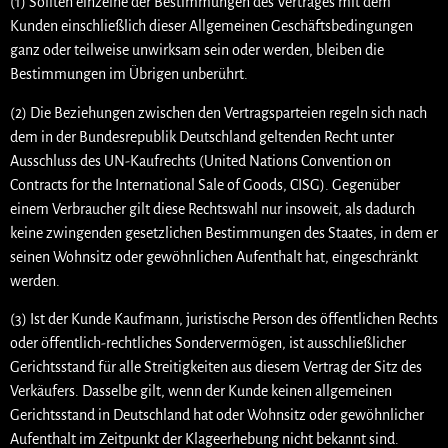
(1) Sollten einzelne der Bestimmungen des Vertrages mit dem
Kunden einschließlich dieser Allgemeinen Geschäftsbedingungen
ganz oder teilweise unwirksam sein oder werden, bleiben die
Bestimmungen im Übrigen unberührt.
(2) Die Beziehungen zwischen den Vertragsparteien regeln sich nach
dem in der Bundesrepublik Deutschland geltenden Recht unter
Ausschluss des UN-Kaufrechts (United Nations Convention on
Contracts for the International Sale of Goods, CISG). Gegenüber
einem Verbraucher gilt diese Rechtswahl nur insoweit, als dadurch
keine zwingenden gesetzlichen Bestimmungen des Staates, in dem er
seinen Wohnsitz oder gewöhnlichen Aufenthalt hat, eingeschränkt
werden.
(3) Ist der Kunde Kaufmann, juristische Person des öffentlichen Rechts
oder öffentlich-rechtliches Sondervermögen, ist ausschließlicher
Gerichtsstand für alle Streitigkeiten aus diesem Vertrag der Sitz des
Verkäufers. Dasselbe gilt, wenn der Kunde keinen allgemeinen
Gerichtsstand in Deutschland hat oder Wohnsitz oder gewöhnlicher
Aufenthalt im Zeitpunkt der Klageerhebung nicht bekannt sind.