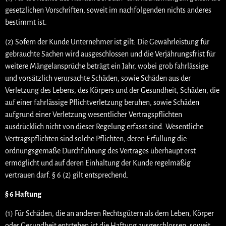
gesetzlichen Vorschriften, soweit im nachfolgenden nichts anderes
bestimmt ist.
(2) Sofern der Kunde Unternehmer ist gilt: Die Gewährleistung für
gebrauchte Sachen wird ausgeschlossen und die Verjährungsfrist für
weitere Mängelansprüche beträgt ein Jahr, wobei grob fahrlässige
und vorsätzlich verursachte Schäden, sowie Schäden aus der
Verletzung des Lebens, des Körpers und der Gesundheit, Schäden, die
auf einer fahrlässige Pflichtverletzung beruhen, sowie Schäden
aufgrund einer Verletzung wesentlicher Vertragspflichten
ausdrücklich nicht von dieser Regelung erfasst sind. Wesentliche
Vertragspflichten sind solche Pflichten, deren Erfüllung die
ordnungsgemäße Durchführung des Vertrages überhaupt erst
ermöglicht und auf deren Einhaltung der Kunde regelmäßig
vertrauen darf. § 6 (2) gilt entsprechend.
§ 6 Haftung
(1) Für Schäden, die an anderen Rechtsgütern als dem Leben, Körper
oder Gesundheit entstehen ist die Haftung ausgeschlossen, soweit