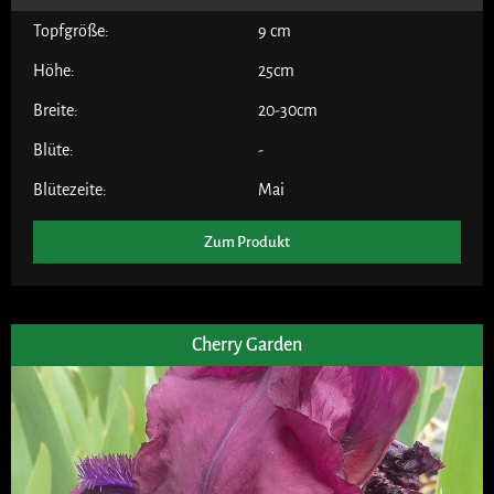
Topfgröße:
9 cm
Höhe:
25cm
Breite:
20-30cm
Blüte:
-
Blütezeite:
Mai
Zum Produkt
Cherry Garden