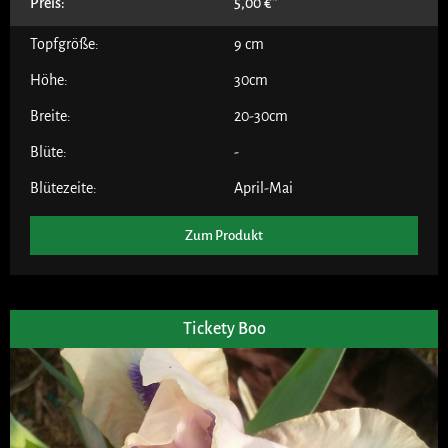
Preis:
5,00
€
Topfgröße:
9 cm
Höhe:
30cm
Breite:
20-30cm
Blüte:
-
Blütezeite:
April-Mai
Zum Produkt
Tickety Boo