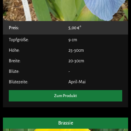
Preis:
5,00
€
Topfgröße:
9 cm
Höhe:
25-30cm
Breite:
20-30cm
Blüte:
-
Blütezeite:
April-Mai
Zum Produkt
Brassie