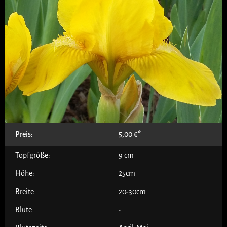
Preis:
5,00
€
Topfgröße:
9 cm
Höhe:
25cm
Breite:
20-30cm
Blüte:
-