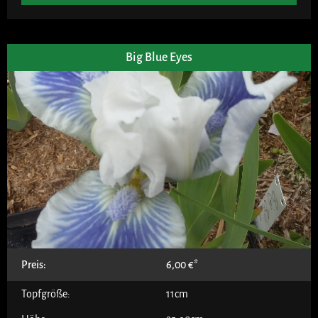
Big Blue Eyes
Preis:
6,00
€
Topfgröße:
11cm