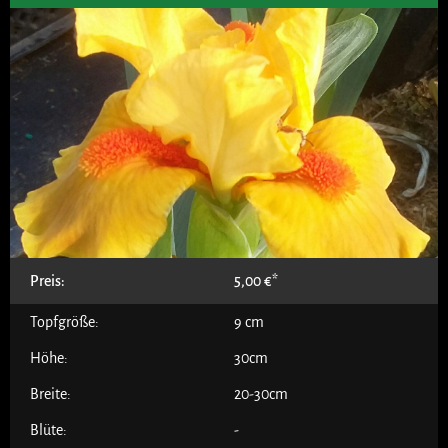
Preis:
5,00
€
Topfgröße:
9 cm
Höhe:
30cm
Breite:
20-30cm
Blüte:
-