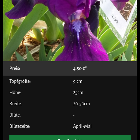
Preis:
4,50
€
Topfgröße:
9 cm
Höhe:
25cm
Breite:
20-30cm
Blüte:
-
Blütezeite:
April-Mai