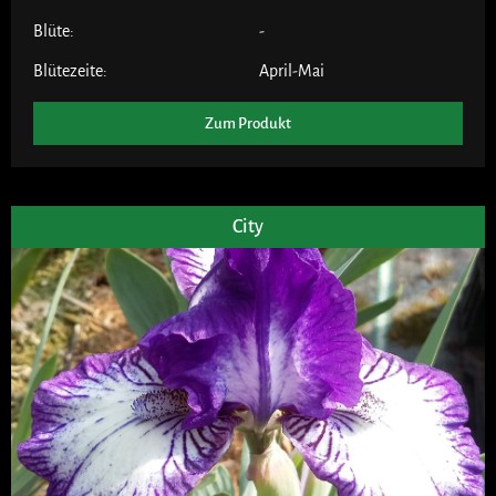
Blüte:
-
Blütezeite:
April-Mai
Zum Produkt
City