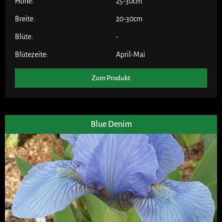
Höhe:
25-30cm
Breite:
20-30cm
Blüte:
-
Blütezeite:
April-Mai
Zum Produkt
Blue Denim