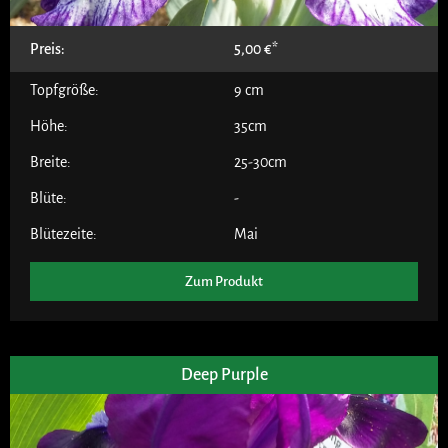
Preis:
5,00
€
Topfgröße:
9 cm
Höhe:
35cm
Breite:
25-30cm
Blüte:
-
Blütezeite:
Mai
Zum Produkt
Deep Purple