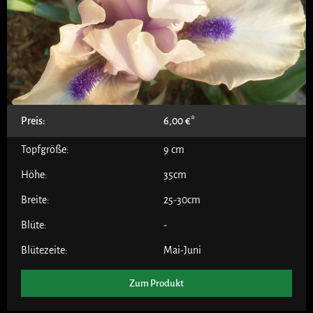
Preis:
6,00
€
Topfgröße:
9 cm
Höhe:
35cm
Breite:
25-30cm
Blüte:
-
Blütezeite:
Mai-Juni
Zum Produkt