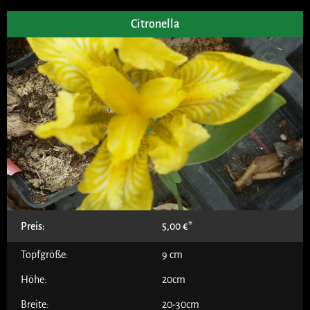
Citronella
Preis:
5,00
€
Topfgröße:
9 cm
Höhe:
20cm
Breite:
20-30cm