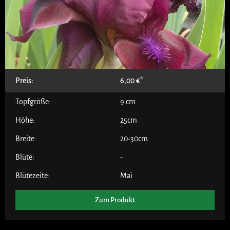
Preis:
6,00
€
Topfgröße:
9 cm
Höhe:
25cm
Breite:
20-30cm
Blüte:
-
Blütezeite:
Mai
Zum Produkt