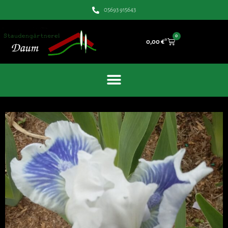
05693 915643
0
0,00
€