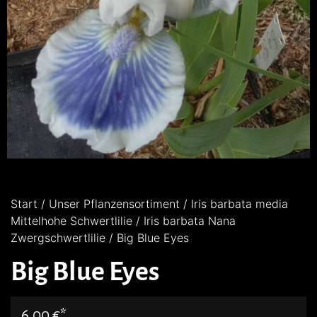
Start
/
Unser Pflanzensortiment
/
Iris barbata media
Mittelhohe Schwertlilie
/
Iris barbata Nana
Zwergschwertlilie
/ Big Blue Eyes
Big Blue Eyes
6,00
€