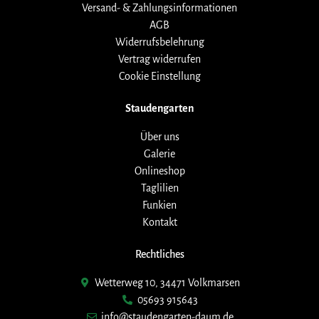
Versand- & Zahlungsinformationen
AGB
Widerrufsbelehrung
Vertrag widerrufen
Cookie Einstellung
Staudengarten
Über uns
Galerie
Onlineshop
Taglilien
Funkien
Kontakt
Rechtliches
Wetterweg 10, 34471 Volkmarsen
05693 915643
info@staudengarten-daum.de