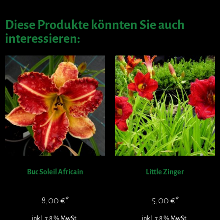
Diese Produkte könnten Sie auch
interessieren:
Buc Soleil Africain
Little Zinger
8,00
€
5,00
€
inkl. 7,8 % MwSt.
inkl. 7,8 % MwSt.