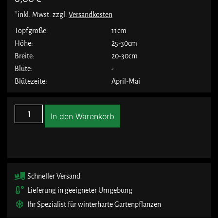
*inkl. Mwst. zzgl.
Versandkosten
Topfgröße:
11cm
Höhe:
25-30cm
Breite:
20-30cm
Blüte:
-
Blütezeite:
April-Mai
In den Warenkorb
Schneller Versand
Lieferung in geeigneter Umgebung
Ihr Spezialist für winterharte Gartenpflanzen