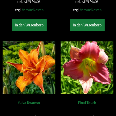
inkl. 7,8 % MwSt.
inkl. 7,8 % MwSt.
zzgl.
Versandkosten
zzgl.
Versandkosten
In den Warenkorb
In den Warenkorb
fulva Kwanso
Final Touch