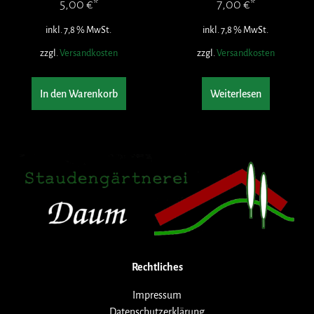
5,00
€
7,00
€
inkl. 7,8 % MwSt.
inkl. 7,8 % MwSt.
zzgl.
Versandkosten
zzgl.
Versandkosten
In den Warenkorb
Weiterlesen
Rechtliches
Impressum
Datenschutzerklärung