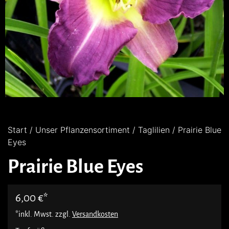
Start
/
Unser Pflanzensortiment
/
Taglilien
/ Prairie Blue
Eyes
Prairie Blue Eyes
6,00
€
*inkl. Mwst. zzgl.
Versandkosten