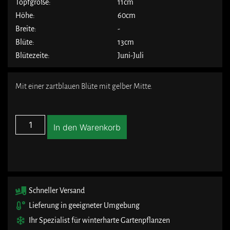
Topfgröße:
11cm
Höhe:
60cm
Breite:
-
Blüte:
13cm
Blütezeite:
Juni-Juli
Mit einer zartblauen Blüte mit gelber Mitte.
In den Warenkorb
Schneller Versand
Lieferung in geeigneter Umgebung
Ihr Spezialist für winterharte Gartenpflanzen