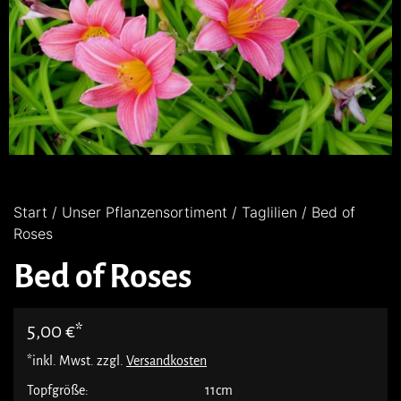
Start
/
Unser Pflanzensortiment
/
Taglilien
/ Bed of
Roses
Bed of Roses
5,00
€
*inkl. Mwst. zzgl.
Versandkosten
Topfgröße:
11cm