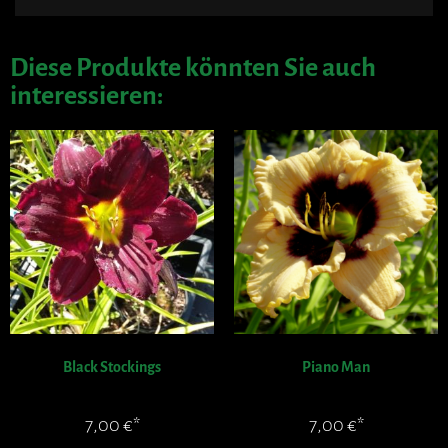
Diese Produkte könnten Sie auch
interessieren:
Black Stockings
Piano Man
7,00
€
7,00
€