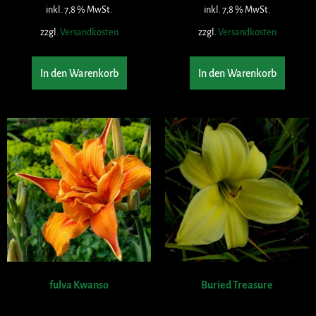
inkl. 7,8 % MwSt.
inkl. 7,8 % MwSt.
zzgl.
Versandkosten
zzgl.
Versandkosten
In den Warenkorb
In den Warenkorb
fulva Kwanso
Buried Treasure