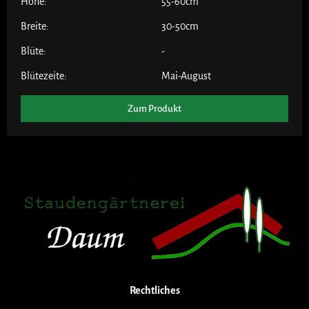
Höhe:
55-60cm
Breite:
30-50cm
Blüte:
-
Blütezeite:
Mai-August
Zum Produkt
Rechtliches