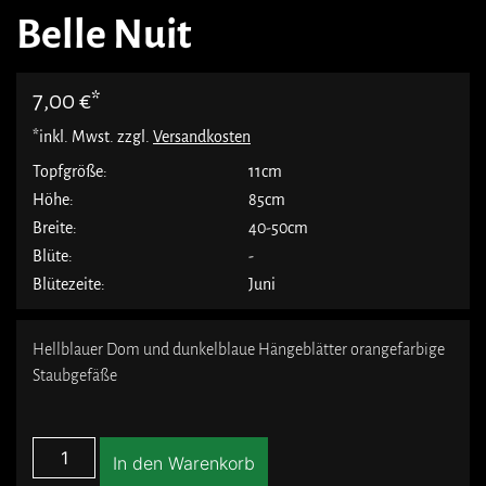
Belle Nuit
7,00
€
*inkl. Mwst. zzgl.
Versandkosten
Topfgröße:
11cm
Höhe:
85cm
Breite:
40-50cm
Blüte:
-
Blütezeite:
Juni
Hellblauer Dom und dunkelblaue Hängeblätter orangefarbige
Staubgefäße
In den Warenkorb