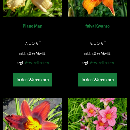
Piano Man
fulva Kwanso
7,00
€
5,00
€
inkl. 7,8 % MwSt.
inkl. 7,8 % MwSt.
zzgl.
Versandkosten
zzgl.
Versandkosten
In den Warenkorb
In den Warenkorb