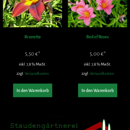
Brunette
Bed of Roses
5,50
€
5,00
€
inkl. 7,8 % MwSt.
inkl. 7,8 % MwSt.
zzgl.
Versandkosten
zzgl.
Versandkosten
In den Warenkorb
In den Warenkorb