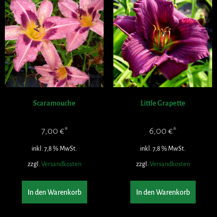
Scaramouche
Little Grapette
7,00
€
6,00
€
inkl. 7,8 % MwSt.
inkl. 7,8 % MwSt.
zzgl.
Versandkosten
zzgl.
Versandkosten
In den Warenkorb
In den Warenkorb