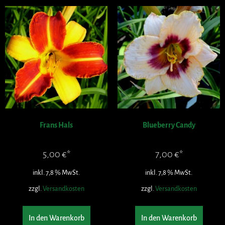
Frans Hals
Blueberry Candy
5,00
€
7,00
€
inkl. 7,8 % MwSt.
inkl. 7,8 % MwSt.
zzgl.
Versandkosten
zzgl.
Versandkosten
In den Warenkorb
In den Warenkorb