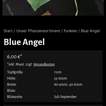
Start
/
Unser Pflanzensortiment
/
Funkien
/ Blue Angel
Blue Angel
6,00
€
*inkl. Mwst. zzgl.
Versandkosten
Topfgröße:
11cm
Höhe:
55-60cm
Breite:
80-90cm
,
40-60cm
Blüte:
-
Blütezeite:
Juli-September