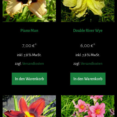
Piano Man
Double River Wye
7,00
€
6,00
€
inkl. 7,8 % MwSt.
inkl. 7,8 % MwSt.
zzgl.
Versandkosten
zzgl.
Versandkosten
In den Warenkorb
In den Warenkorb