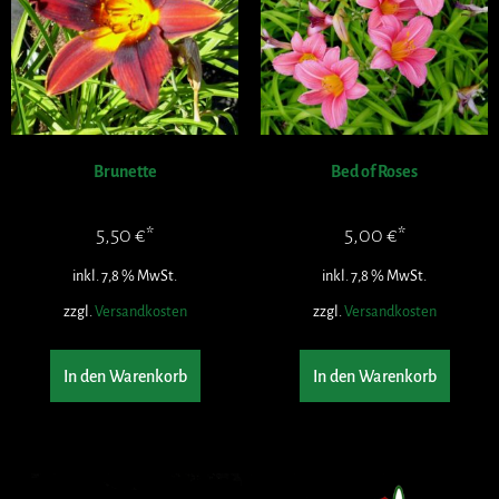
Brunette
Bed of Roses
5,50
€
5,00
€
inkl. 7,8 % MwSt.
inkl. 7,8 % MwSt.
zzgl.
Versandkosten
zzgl.
Versandkosten
In den Warenkorb
In den Warenkorb