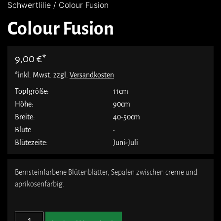
Schwertlilie
/ Colour Fusion
Colour Fusion
9,00
€
*inkl. Mwst. zzgl.
Versandkosten
Topfgröße:
11cm
Höhe:
90cm
Breite:
40-50cm
Blüte:
-
Blütezeite:
Juni-Juli
Bernsteinfarbene Blütenblätter, Sepalen zwischen creme und
aprikosenfarbig.