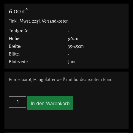
6,00
€
*inkl. Mwst. zzgl.
Versandkosten
Topfgröße:
-
Höhe:
90cm
Breite:
35-45cm
Blüte:
-
Blütezeite:
Juni
Bordeauxrot, Hängblätter weiß mit bordeauxrotem Rand
In den Warenkorb