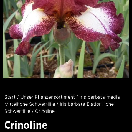
Start
/
Unser Pflanzensortiment
/
Iris barbata media
Mittelhohe Schwertlilie
/
Iris barbata Elatior Hohe
Schwertlilie
/ Crinoline
Crinoline