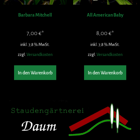
Barbara Mitchell
All American Baby
7,00
€
8,00
€
inkl. 7,8 % MwSt.
inkl. 7,8 % MwSt.
zzgl.
Versandkosten
zzgl.
Versandkosten
In den Warenkorb
In den Warenkorb