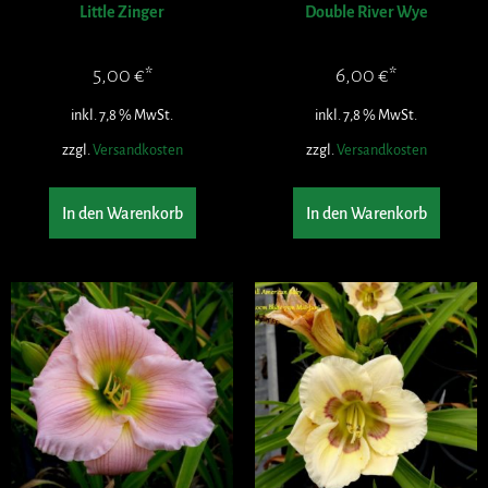
Little Zinger
Double River Wye
5,00
€
6,00
€
inkl. 7,8 % MwSt.
inkl. 7,8 % MwSt.
zzgl.
Versandkosten
zzgl.
Versandkosten
In den Warenkorb
In den Warenkorb