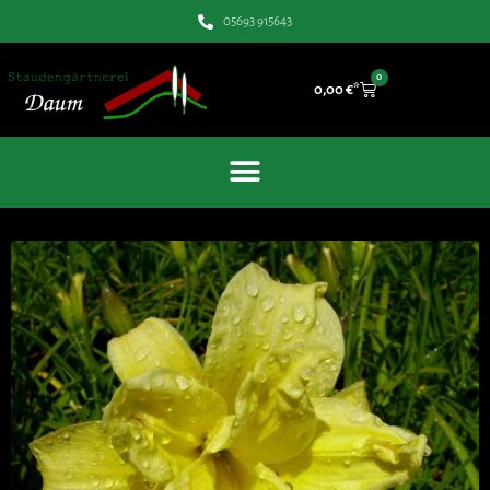
05693 915643
0
0,00
€