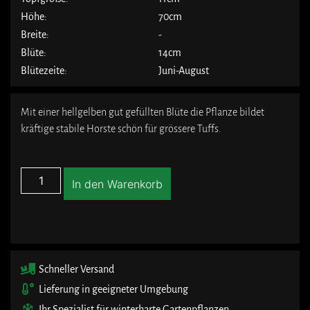
Höhe:
70cm
Breite:
-
Blüte:
14cm
Blütezeite:
Juni-August
Mit einer hellgelben gut gefüllten Blüte die Pflanze bildet
kräftige stabile Horste schön für grössere Tuffs.
In den Warenkorb
Schneller Versand
Lieferung in geeigneter Umgebung
Ihr Spezialist für winterharte Gartenpflanzen