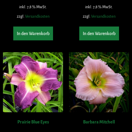
inkl. 7,8 % MwSt.
inkl. 7,8 % MwSt.
zzgl.
Versandkosten
zzgl.
Versandkosten
In den Warenkorb
In den Warenkorb
Prairie Blue Eyes
Barbara Mitchell