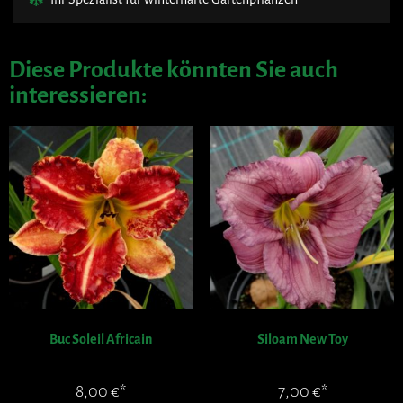
Diese Produkte könnten Sie auch
interessieren:
Buc Soleil Africain
Siloam New Toy
8,00
€
7,00
€