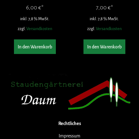
6,00
€
7,00
€
inkl. 7,8 % MwSt.
inkl. 7,8 % MwSt.
zzgl.
Versandkosten
zzgl.
Versandkosten
In den Warenkorb
In den Warenkorb
Rechtliches
Impressum