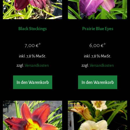
Black Stockings
Prairie Blue Eyes
7,00
€
6,00
€
inkl. 7,8 % MwSt.
inkl. 7,8 % MwSt.
zzgl.
Versandkosten
zzgl.
Versandkosten
In den Warenkorb
In den Warenkorb