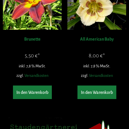
Brunette
All American Baby
5,50
€
8,00
€
inkl. 7,8 % MwSt.
inkl. 7,8 % MwSt.
zzgl.
Versandkosten
zzgl.
Versandkosten
In den Warenkorb
In den Warenkorb