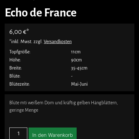
Echo de France
6,00
€
*inkl. Mwst. zzgl.
Versandkosten
Topfgröße:
11cm
Höhe:
90cm
Breite:
35-45cm
Blüte:
-
Blütezeite:
Mai-Juni
Blüte mti weißem Dom und kräftig gelben Hängblättern,
geringe Menge
In den Warenkorb