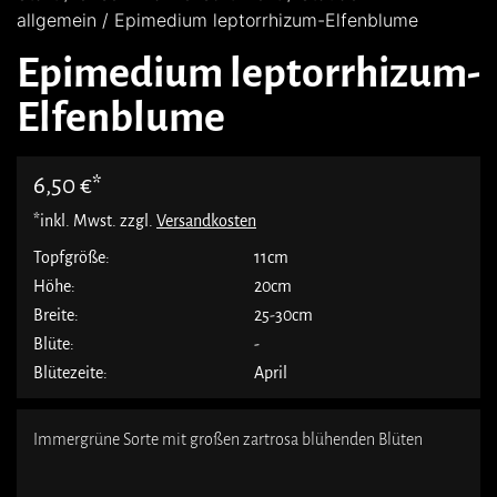
allgemein
/ Epimedium leptorrhizum-Elfenblume
Epimedium leptorrhizum-
Elfenblume
6,50
€
*inkl. Mwst. zzgl.
Versandkosten
Topfgröße:
11cm
Höhe:
20cm
Breite:
25-30cm
Blüte:
-
Blütezeite:
April
Immergrüne Sorte mit großen zartrosa blühenden Blüten