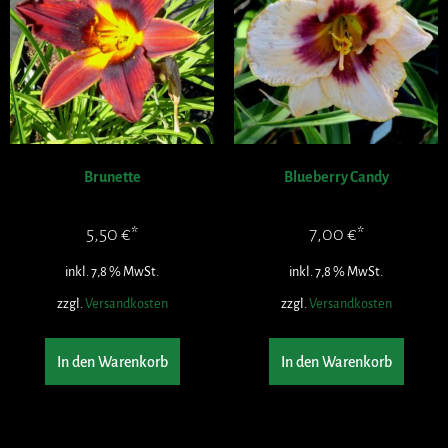
Brunette
Blueberry Candy
5,50
€
7,00
€
inkl. 7,8 % MwSt.
inkl. 7,8 % MwSt.
zzgl.
Versandkosten
zzgl.
Versandkosten
In den Warenkorb
In den Warenkorb