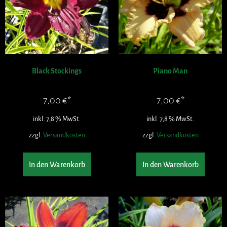
Black Stockings
Piano Man
7,00
€
7,00
€
inkl. 7,8 % MwSt.
inkl. 7,8 % MwSt.
zzgl.
Versandkosten
zzgl.
Versandkosten
In den Warenkorb
In den Warenkorb