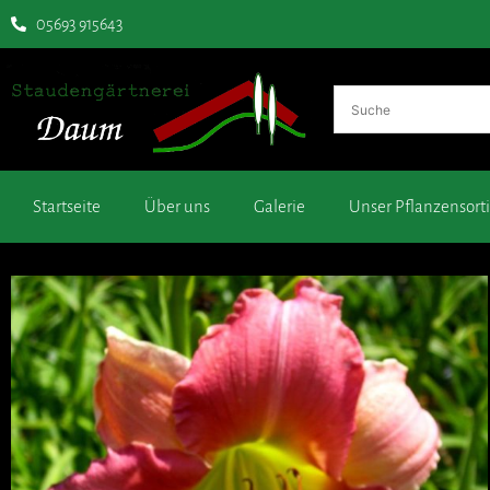
05693 915643
Startseite
Über uns
Galerie
Unser Pflanzensor