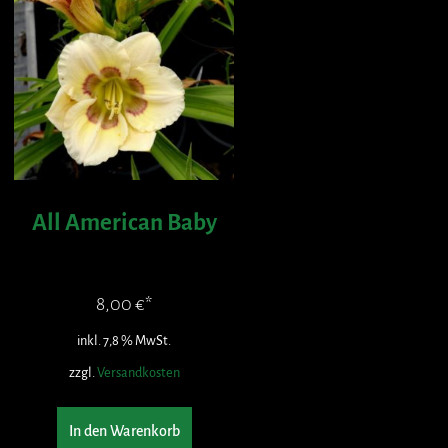
All American Baby
8,00
€
inkl. 7,8 % MwSt.
zzgl.
Versandkosten
In den Warenkorb