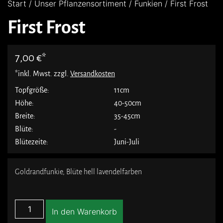
Start
/
Unser Pflanzensortiment
/
Funkien
/ First Frost
First Frost
7,00
€
*inkl. Mwst. zzgl.
Versandkosten
Topfgröße:
11cm
Höhe:
40-50cm
Breite:
35-45cm
Blüte:
-
Blütezeite:
Juni-Juli
Goldrandfunkie, Blüte hell lavendelfarben
In den Warenkorb