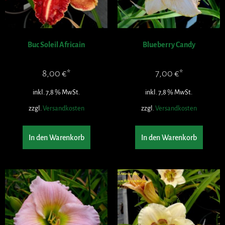
Buc Soleil Africain
Blueberry Candy
8,00
€
7,00
€
inkl. 7,8 % MwSt.
inkl. 7,8 % MwSt.
zzgl.
Versandkosten
zzgl.
Versandkosten
In den Warenkorb
In den Warenkorb