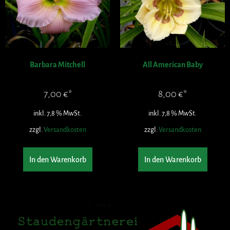
Barbara Mitchell
All American Baby
7,00
€
8,00
€
inkl. 7,8 % MwSt.
inkl. 7,8 % MwSt.
zzgl.
Versandkosten
zzgl.
Versandkosten
In den Warenkorb
In den Warenkorb