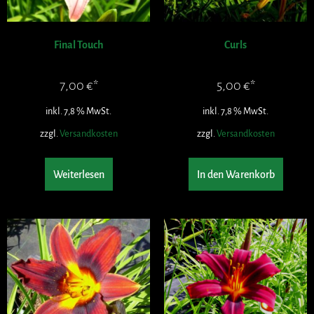
Final Touch
Curls
7,00
€
5,00
€
inkl. 7,8 % MwSt.
inkl. 7,8 % MwSt.
zzgl.
Versandkosten
zzgl.
Versandkosten
Weiterlesen
In den Warenkorb