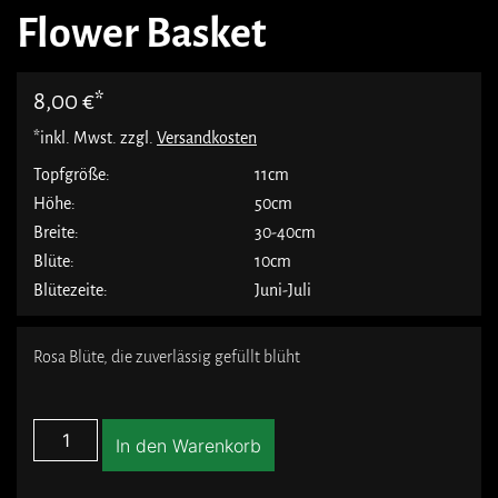
Flower Basket
8,00
€
*inkl. Mwst. zzgl.
Versandkosten
Topfgröße:
11cm
Höhe:
50cm
Breite:
30-40cm
Blüte:
10cm
Blütezeite:
Juni-Juli
Rosa Blüte, die zuverlässig gefüllt blüht
In den Warenkorb