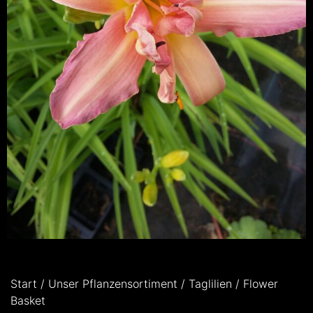
Start
/
Unser Pflanzensortiment
/
Taglilien
/ Flower
Basket