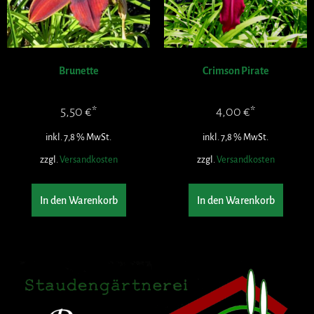
Brunette
Crimson Pirate
5,50
€
4,00
€
inkl. 7,8 % MwSt.
inkl. 7,8 % MwSt.
zzgl.
Versandkosten
zzgl.
Versandkosten
In den Warenkorb
In den Warenkorb