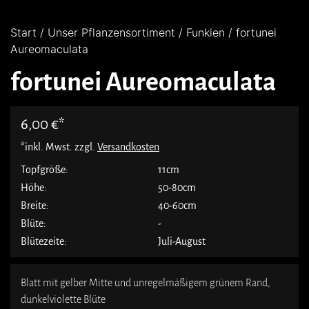
Start
/
Unser Pflanzensortiment
/
Funkien
/ fortunei
Aureomaculata
fortunei Aureomaculata
6,00
€
*inkl. Mwst. zzgl.
Versandkosten
Topfgröße:
11cm
Höhe:
50-80cm
Breite:
40-60cm
Blüte:
-
Blütezeite:
Juli-August
Blatt mit gelber Mitte und unregelmäßigem grünem Rand,
dunkelviolette Blüte