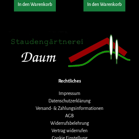
In den Warenkorb
In den Warenkorb
Rechtliches
Impressum
Datenschutzerklärung
Versand- & Zahlungsinformationen
AGB
Widerrufsbelehrung
Vertrag widerrufen
Cookie Einstellung