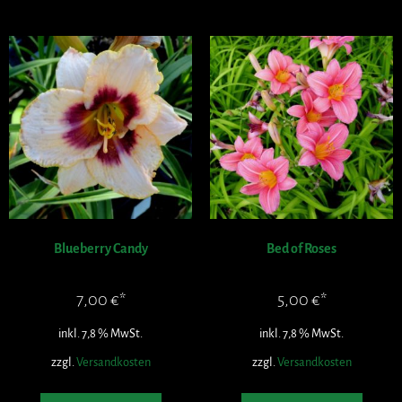
Blueberry Candy
Bed of Roses
7,00
€
5,00
€
inkl. 7,8 % MwSt.
inkl. 7,8 % MwSt.
zzgl.
Versandkosten
zzgl.
Versandkosten