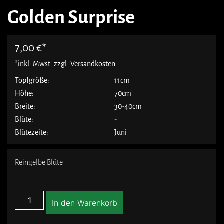
Golden Surprise
7,00
€
*inkl. Mwst. zzgl.
Versandkosten
Topfgröße:
11cm
Höhe:
70cm
Breite:
30-40cm
Blüte:
-
Blütezeite:
Juni
Reingelbe Blüte
In den Warenkorb