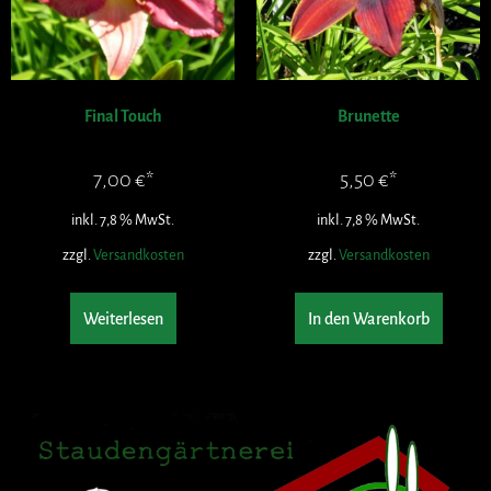
Final Touch
Brunette
7,00
€
5,50
€
inkl. 7,8 % MwSt.
inkl. 7,8 % MwSt.
zzgl.
Versandkosten
zzgl.
Versandkosten
Weiterlesen
In den Warenkorb