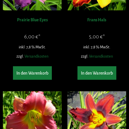
Prairie Blue Eyes
Frans Hals
6,00
€
5,00
€
inkl. 7,8 % MwSt.
inkl. 7,8 % MwSt.
zzgl.
Versandkosten
zzgl.
Versandkosten
In den Warenkorb
In den Warenkorb