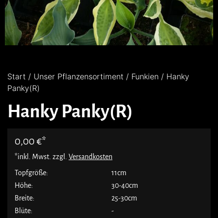
Start
/
Unser Pflanzensortiment
/
Funkien
/ Hanky
Panky(R)
Hanky Panky(R)
0,00
€
*inkl. Mwst. zzgl.
Versandkosten
Topfgröße:
11cm
Höhe:
30-40cm
Breite:
25-30cm
Blüte:
-