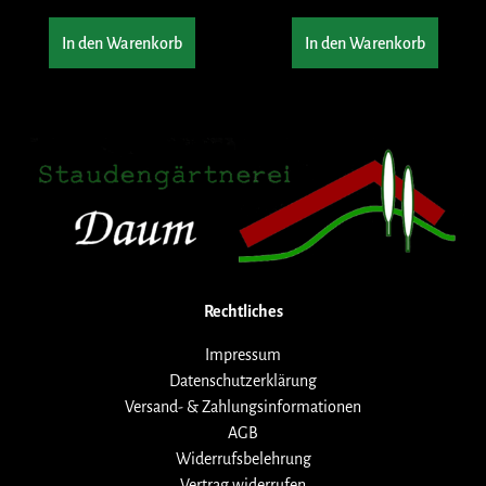
In den Warenkorb
In den Warenkorb
Rechtliches
Impressum
Datenschutzerklärung
Versand- & Zahlungsinformationen
AGB
Widerrufsbelehrung
Vertrag widerrufen