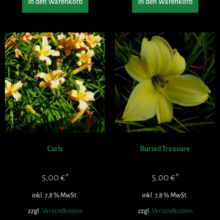
In den Warenkorb
In den Warenkorb
Curls
Buried Treasure
5,00
€
5,00
€
inkl. 7,8 % MwSt.
inkl. 7,8 % MwSt.
zzgl.
Versandkosten
zzgl.
Versandkosten