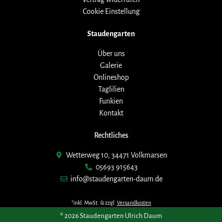
Cookie Einstellung
Staudengarten
Über uns
Galerie
Onlineshop
Taglilien
Funkien
Kontakt
Rechtliches
Wetterweg 10, 34471 Volkmarsen
05693 915643
info@staudengarten-daum.de
*inkl. MwSt. & zzgl.
Versandkosten
® 2026 Staudengarten Ulrich Daum