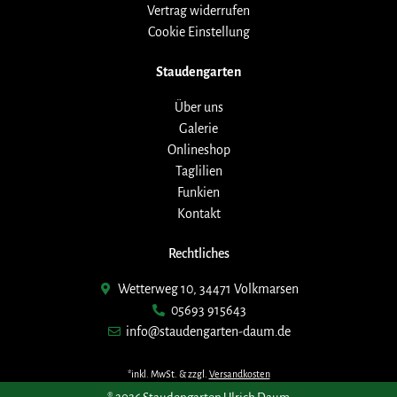
Vertrag widerrufen
Cookie Einstellung
Staudengarten
Über uns
Galerie
Onlineshop
Taglilien
Funkien
Kontakt
Rechtliches
Wetterweg 10, 34471 Volkmarsen
05693 915643
info@staudengarten-daum.de
*inkl. MwSt. & zzgl.
Versandkosten