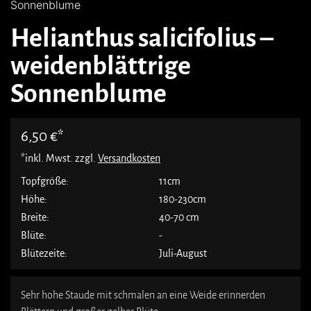
Sonnenblume
Helianthus salicifolius –
weidenblättrige
Sonnenblume
6,50
€
*inkl. Mwst. zzgl.
Versandkosten
Topfgröße:
11cm
Höhe:
180-230cm
Breite:
40-70 cm
Blüte:
-
Blütezeite:
Juli-August
Sehr hohe Staude mit schmalen an eine Weide erinnerden