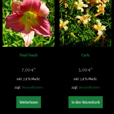
Final Touch
Curls
7,00
€
5,00
€
inkl. 7,8 % MwSt.
inkl. 7,8 % MwSt.
zzgl.
Versandkosten
zzgl.
Versandkosten
Weiterlesen
In den Warenkorb