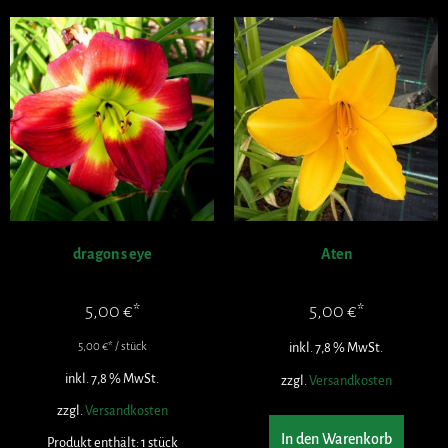
dragon s eye
Aten
5,00
€
5,00
€
5,00
€
/
stück
inkl. 7,8 % MwSt.
inkl. 7,8 % MwSt.
zzgl.
Versandkosten
zzgl.
Versandkosten
In den Warenkorb
Produkt enthält: 1
stück