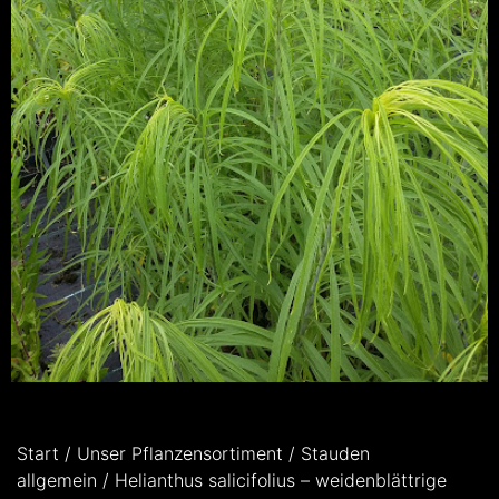
Start
/
Unser Pflanzensortiment
/
Stauden
allgemein
/ Helianthus salicifolius – weidenblättrige