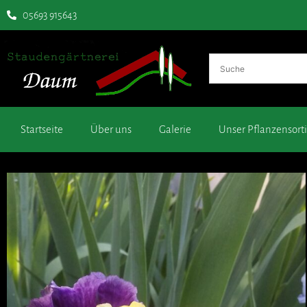
05693 915643
Startseite
Über uns
Galerie
Unser Pflanzensor