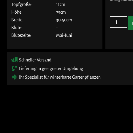
Topfgröße:
11cm
Höhe:
75cm
Breite:
30-50cm
Blüte:
-
Blütezeite:
Mai-Juni
Schneller Versand
Lieferung in geeigneter Umgebung
Ihr Spezialist für winterharte Gartenpflanzen