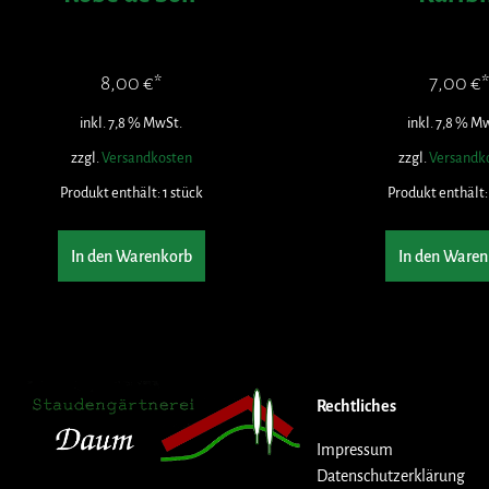
8,00
€
7,00
€
inkl. 7,8 % MwSt.
inkl. 7,8 % M
zzgl.
Versandkosten
zzgl.
Versandk
Produkt enthält: 1
stück
Produkt enthält:
In den Warenkorb
In den Waren
Rechtliches
Impressum
Datenschutzerklärung