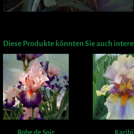
Diese Produkte könnten Sie auch intere
Robe de Soir
Karibi