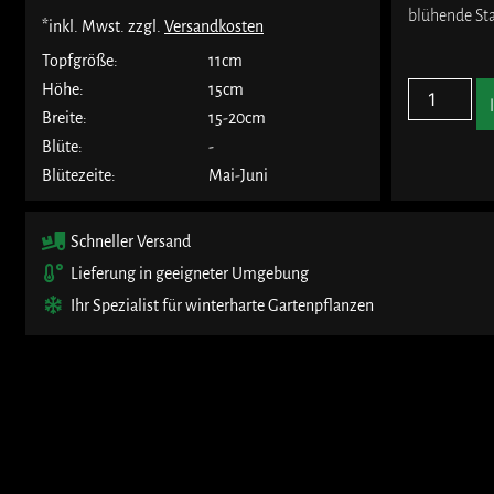
blühende St
*inkl. Mwst. zzgl.
Versandkosten
Topfgröße:
11cm
Höhe:
15cm
Breite:
15-20cm
Blüte:
-
Blütezeite:
Mai-Juni
Schneller Versand
Lieferung in geeigneter Umgebung
Ihr Spezialist für winterharte Gartenpflanzen