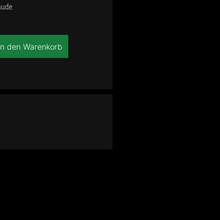
aude.
In den Warenkorb