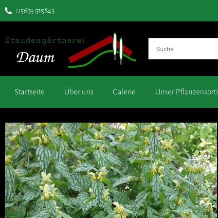
05693 915643
Startseite
Über uns
Galerie
Unser Pflanzensor