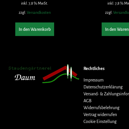
inkl. 7,8 % MwSt.
inkl. 7,8 % M
zzgl.
Versandkosten
zzgl.
Versandk
In den Warenkorb
In den Waren
Rechtliches
Impressum
Datenschutzerklärung
Versand- & Zahlungsinfo
AGB
Widerrufsbelehrung
Vertrag widerrufen
Cookie Einstellung