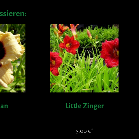
ssieren:
Man
Little Zinger
5,00
€