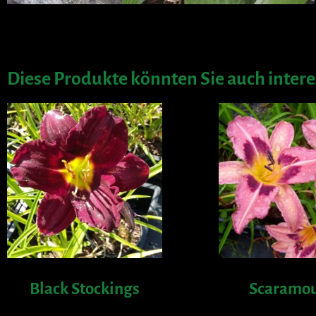
Diese Produkte könnten Sie auch intere
Black Stockings
Scaramo