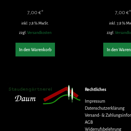
7,00
€
7,00
€
inkl. 7,8 % MwSt.
inkl. 7,8 % M
zzgl.
Versandkosten
zzgl.
Versandk
In den Warenkorb
In den Waren
Rechtliches
Impressum
Datenschutzerklärung
Versand- & Zahlungsinfo
AGB
Widerrufsbelehrung