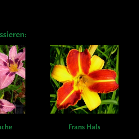
ssieren:
uche
Frans Hals