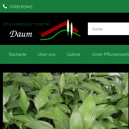
05693 915643
Startseite
Über uns
Galerie
Unser Pflanzensor