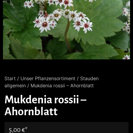
Start
/
Unser Pflanzensortiment
/
Stauden
allgemein
/ Mukdenia rossii – Ahornblatt
Mukdenia rossii –
Ahornblatt
5,00
€