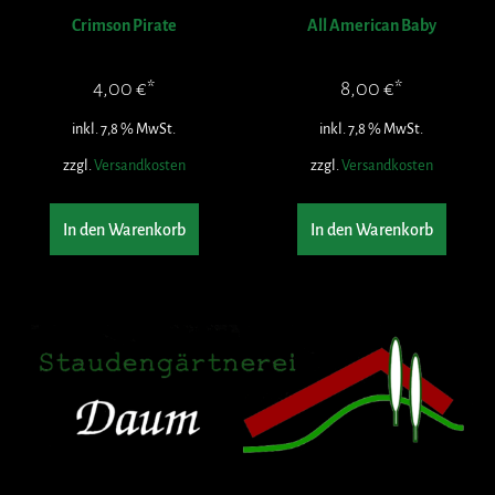
Crimson Pirate
All American Baby
4,00
€
8,00
€
inkl. 7,8 % MwSt.
inkl. 7,8 % MwSt.
zzgl.
Versandkosten
zzgl.
Versandkosten
In den Warenkorb
In den Warenkorb