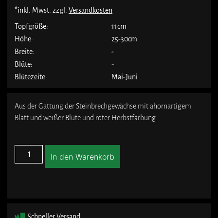
*inkl. Mwst. zzgl.
Versandkosten
Topfgröße:
11cm
Höhe:
25-30cm
Breite:
-
Blüte:
-
Blütezeite:
Mai-Juni
Aus der Gattung der Steinbrechgewächse mit ahornartigem
Blatt und weißer Blüte und roter Herbstfärbung.
In den Warenkorb
Schneller Versand