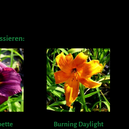
ssieren:
pette
Burning Daylight