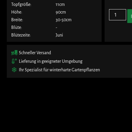
Topfgröße:
11cm
Höhe:
90cm
Breite:
30-50cm
Blüte:
-
Blütezeite:
Juni
Schneller Versand
Lieferung in geeigneter Umgebung
Ihr Spezialist für winterharte Gartenpflanzen