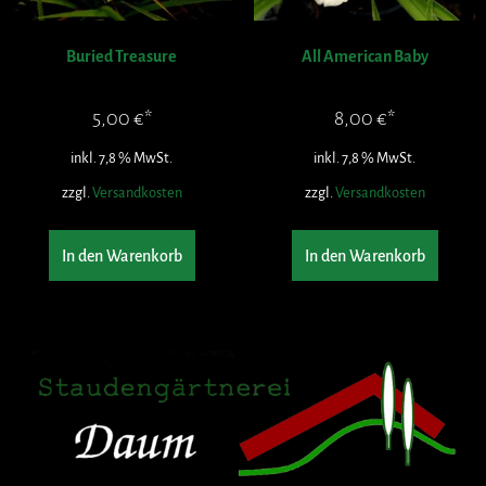
Buried Treasure
All American Baby
5,00
€
8,00
€
inkl. 7,8 % MwSt.
inkl. 7,8 % MwSt.
zzgl.
Versandkosten
zzgl.
Versandkosten
In den Warenkorb
In den Warenkorb