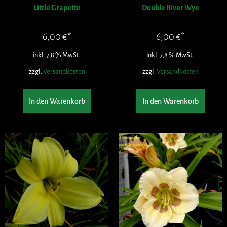
Little Grapette
Double River Wye
6,00
€
6,00
€
inkl. 7,8 % MwSt.
inkl. 7,8 % MwSt.
zzgl.
Versandkosten
zzgl.
Versandkosten
In den Warenkorb
In den Warenkorb