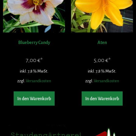
Blueberry Candy
Aten
7,00
€
5,00
€
inkl. 7,8 % MwSt.
inkl. 7,8 % MwSt.
zzgl.
Versandkosten
zzgl.
Versandkosten
In den Warenkorb
In den Warenkorb