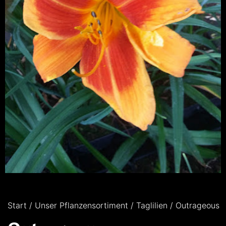
Start
/
Unser Pflanzensortiment
/
Taglilien
/ Outrageous