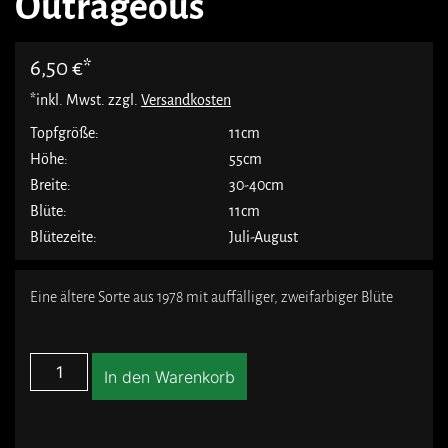
Outrageous
6,50
€
*inkl. Mwst. zzgl.
Versandkosten
Topfgröße:
11cm
Höhe:
55cm
Breite:
30-40cm
Blüte:
11cm
Blütezeite:
Juli-August
Eine ältere Sorte aus 1978 mit auffälliger, zweifarbiger Blüte
In den Warenkorb