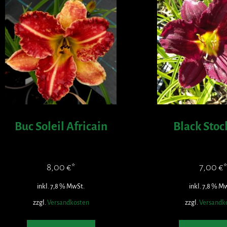
Buc Soleil Africain
Black Stoc
8,00
€
7,00
€
inkl. 7,8 % MwSt.
inkl. 7,8 % M
zzgl.
Versandkosten
zzgl.
Versandk