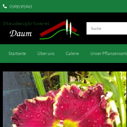
05693 915643
Startseite
Über uns
Galerie
Unser Pflanzensor