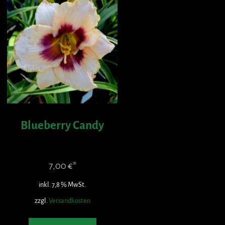
Blueberry Candy
7,00
€
inkl. 7,8 % MwSt.
zzgl.
Versandkosten