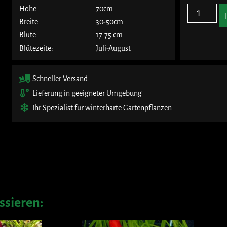
Höhe:
70cm
Breite:
30-50cm
Blüte:
17.75 cm
Blütezeite:
Juli-August
Schneller Versand
Lieferung in geeigneter Umgebung
Ihr Spezialist für winterharte Gartenpflanzen
ssieren: