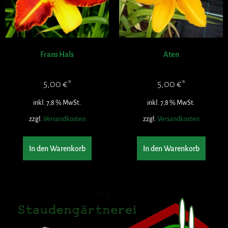
Frans Hals
Aten
5,00
€
5,00
€
inkl. 7,8 % MwSt.
inkl. 7,8 % MwSt.
zzgl.
Versandkosten
zzgl.
Versandkosten
In den Warenkorb
In den Warenkorb