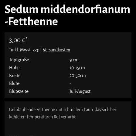
Sedum middendorfianum
-Fetthenne
3,00
€
*inkl. Mwst. zzgl.
Versandkosten
Topfgröße:
9 cm
Höhe:
10-15cm
Breite:
20-30cm
Blüte:
-
Blütezeite:
Juli-August
Gelbblühende Fetthenne mit schmalem Laub, das sich bei
kühleren Temperaturen Rot verfärbt.