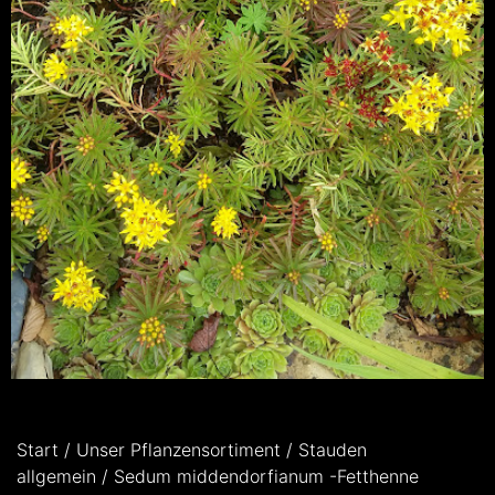
Start
/
Unser Pflanzensortiment
/
Stauden
allgemein
/ Sedum middendorfianum -Fetthenne