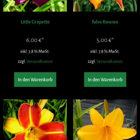
Little Grapette
fulva Kwanso
6,00
€
5,00
€
inkl. 7,8 % MwSt.
inkl. 7,8 % MwSt.
zzgl.
Versandkosten
zzgl.
Versandkosten
In den Warenkorb
In den Warenkorb