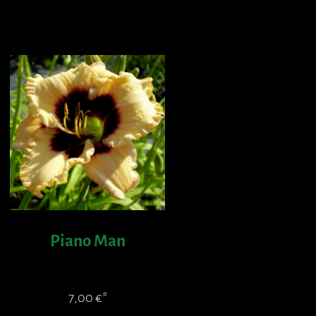
Piano Man
7,00
€