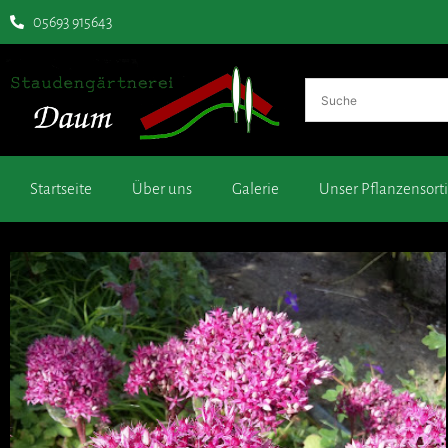
05693 915643
Startseite
Über uns
Galerie
Unser Pflanzensor