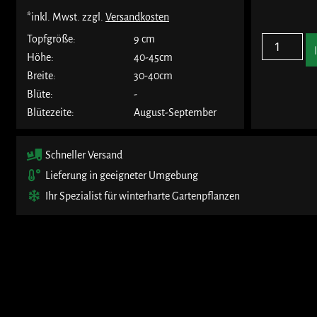
*inkl. Mwst. zzgl.
Versandkosten
Topfgröße:
9 cm
Höhe:
40-45cm
Breite:
30-40cm
Blüte:
-
Blütezeite:
August-September
Schneller Versand
Lieferung in geeigneter Umgebung
Ihr Spezialist für winterharte Gartenpflanzen