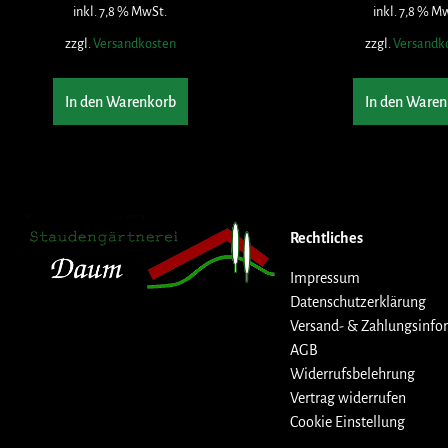
inkl. 7,8 % MwSt.
inkl. 7,8 % M
zzgl.
Versandkosten
zzgl.
Versandk
In den Warenkorb
In den Waren
Rechtliches
Impressum
Datenschutzerklärung
Versand- & Zahlungsinfo
AGB
Widerrufsbelehrung
Vertrag widerrufen
Cookie Einstellung