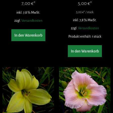
7,00
€
5,00
€
inkl. 7,8 % MwSt.
5,00
€
/
stück
inkl. 7,8 % MwSt.
zzgl.
Versandkosten
zzgl.
Versandkosten
In den Warenkorb
Produkt enthält: 1
stück
In den Warenkorb