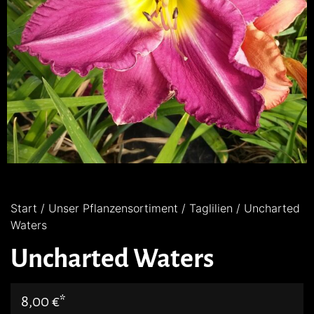
Start
/
Unser Pflanzensortiment
/
Taglilien
/ Uncharted
Waters
Uncharted Waters
8,00
€