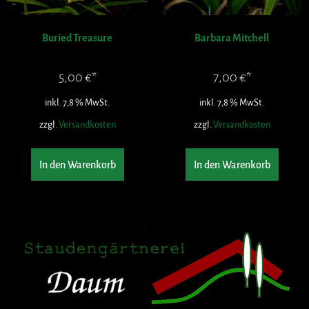
Buried Treasure
Barbara Mitchell
5,00
€
7,00
€
inkl. 7,8 % MwSt.
inkl. 7,8 % MwSt.
zzgl.
Versandkosten
zzgl.
Versandkosten
In den Warenkorb
In den Warenkorb