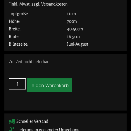
*inkl. Mwst. zzgl.
Versandkosten
Topfgröße:
11cm
Höhe:
70cm
Breite:
40-50cm
Blüte:
16.5cm
Blütezeite:
Juni-August
Zur Zeit nicht lieferbar
In den Warenkorb
Schneller Versand
Lieferung in geeigneter Umgebung