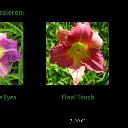
ssieren:
e Eyes
Final Touch
7,00
€