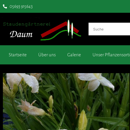
05693 915643
Startseite
Über uns
Galerie
Unser Pflanzensor