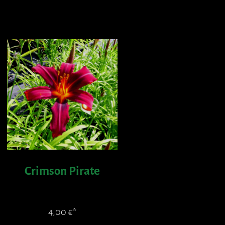
Crimson Pirate
4,00
€