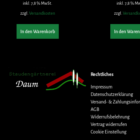
inkl. 7,8 % MwSt.
inkl. 7,8 % M
zzgl.
Versandkosten
zzgl.
Versandk
In den Warenkorb
In den Waren
Rechtliches
Impressum
Datenschutzerklärung
Versand- & Zahlungsinfo
AGB
Widerrufsbelehrung
Vertrag widerrufen
Cookie Einstellung