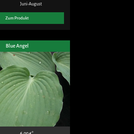
Juni-August
Zum Produkt
Blue Angel
6,00
€