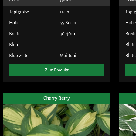
Topfgröße:
11cm
Topfg
Höhe:
55-60cm
Höhe
Breite:
30-40cm
Breit
Blüte:
-
Blüte
Blütezeite:
Mai-Juni
Blüte
Zum Produkt
Cherry Berry