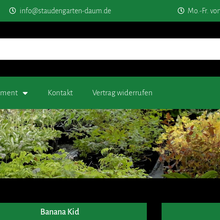
info@staudengarten-daum.de
Mo.-Fr. vo
timent
Kontakt
Vertrag widerrufen
Banana Kid