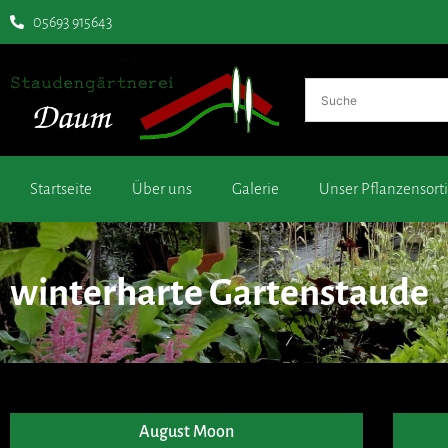
05693 915643
Startseite
Über uns
Galerie
Unser Pflanzensor
winterharte Gartenstaude
August Moon