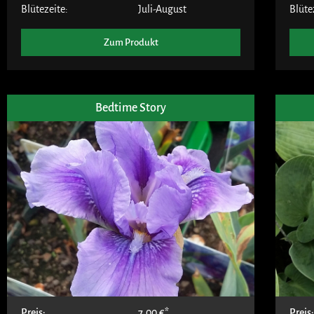
Blütezeite:
Juli-August
Blüte
Zum Produkt
Bedtime Story
Preis:
7,00
€
Preis