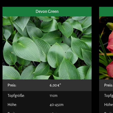
Devon Green
Preis:
6,00
€
Preis
Topfgröße:
11cm
Topfg
Höhe:
40-45cm
Höhe