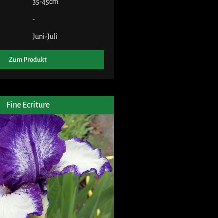
35-45cm
-
Juni-Juli
Zum Produkt
Fine Ecriture