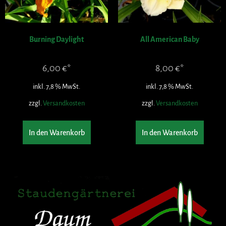
Burning Daylight
All American Baby
6,00
€
8,00
€
inkl. 7,8 % MwSt.
inkl. 7,8 % MwSt.
zzgl.
Versandkosten
zzgl.
Versandkosten
In den Warenkorb
In den Warenkorb