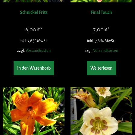
Schnickel Fritz
Final Touch
6,00
€
7,00
€
inkl. 7,8 % MwSt.
inkl. 7,8 % MwSt.
zzgl.
Versandkosten
zzgl.
Versandkosten
In den Warenkorb
Weiterlesen