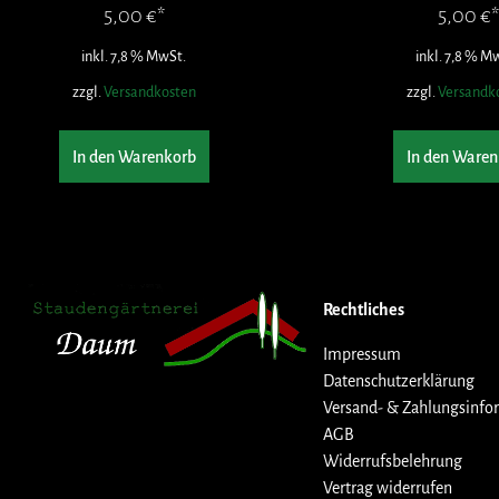
5,00
€
5,00
€
inkl. 7,8 % MwSt.
inkl. 7,8 % M
zzgl.
Versandkosten
zzgl.
Versandk
In den Warenkorb
In den Waren
Rechtliches
Impressum
Datenschutzerklärung
Versand- & Zahlungsinfo
AGB
Widerrufsbelehrung
Vertrag widerrufen