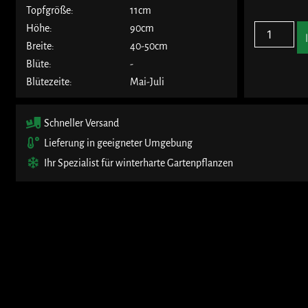
Topfgröße:
11cm
Höhe:
90cm
Breite:
40-50cm
Blüte:
-
Blütezeite:
Mai-Juli
Schneller Versand
Lieferung in geeigneter Umgebung
Ihr Spezialist für winterharte Gartenpflanzen