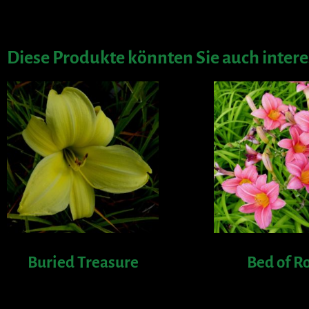
Diese Produkte könnten Sie auch intere
Buried Treasure
Bed of R