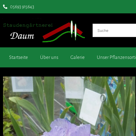
05693 915643
Startseite
Über uns
Galerie
Unser Pflanzensor