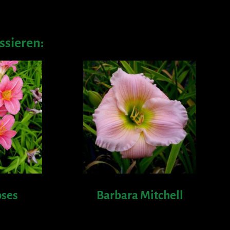
ssieren:
oses
Barbara Mitchell