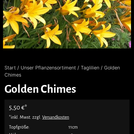
Start
/
Unser Pflanzensortiment
/
Taglilien
/ Golden
Chimes
Golden Chimes
5,50
€
*inkl. Mwst. zzgl.
Versandkosten
Topfgröße:
11cm