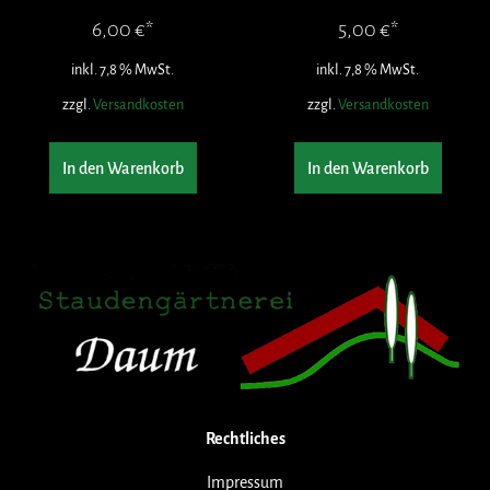
6,00
€
5,00
€
inkl. 7,8 % MwSt.
inkl. 7,8 % MwSt.
zzgl.
Versandkosten
zzgl.
Versandkosten
In den Warenkorb
In den Warenkorb
Rechtliches
Impressum