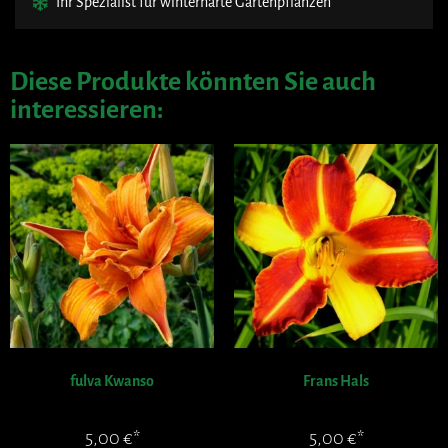
Ihr Spezialist für winterharte Gartenpflanzen
Diese Produkte könnten Sie auch
interessieren:
fulva Kwanso
Frans Hals
5,00
€
5,00
€