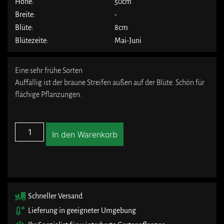
Höhe:
50cm
Breite:
-
Blüte:
8cm
Blütezeite:
Mai-Juni
Eine sehr frühe Sorten
Auffällig ist der braune Streifen außen auf der Blüte. Schön für
flächige Pflanzungen.
In den Warenkorb
Schneller Versand
Lieferung in geeigneter Umgebung