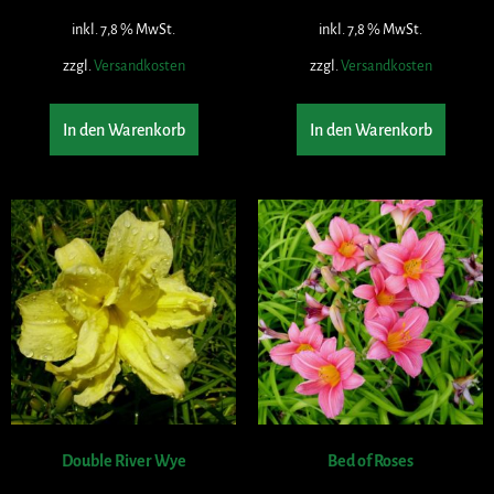
inkl. 7,8 % MwSt.
inkl. 7,8 % MwSt.
zzgl.
Versandkosten
zzgl.
Versandkosten
In den Warenkorb
In den Warenkorb
Double River Wye
Bed of Roses