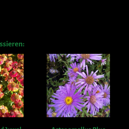
ssieren: