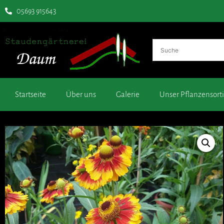
05693 915643
Startseite
Über uns
Galerie
Unser Pflanzensor