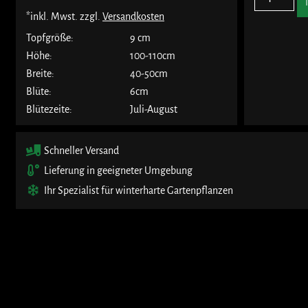
*inkl. Mwst. zzgl.
Versandkosten
Topfgröße:
9 cm
Höhe:
100-110cm
Breite:
40-50cm
Blüte:
6cm
Blütezeite:
Juli-August
Schneller Versand
Lieferung in geeigneter Umgebung
Ihr Spezialist für winterharte Gartenpflanzen