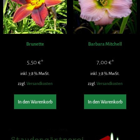
Brunette
Barbara Mitchell
5,50
€
7,00
€
inkl. 7,8 % MwSt.
inkl. 7,8 % MwSt.
zzgl.
Versandkosten
zzgl.
Versandkosten
In den Warenkorb
In den Warenkorb