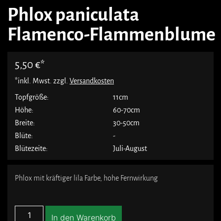
Phlox paniculata
Flamenco-Flammenblume
5,50
€
*inkl. Mwst. zzgl.
Versandkosten
Topfgröße:
11cm
Höhe:
60-70cm
Breite:
30-50cm
Blüte:
-
Blütezeite:
Juli-August
Phlox mit kräftiger lila Farbe, hohe Fernwirkung
In den Warenkorb