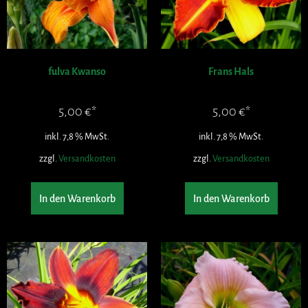
fulva Kwanso
Frans Hals
5,00
€
5,00
€
inkl. 7,8 % MwSt.
inkl. 7,8 % MwSt.
zzgl.
Versandkosten
zzgl.
Versandkosten
In den Warenkorb
In den Warenkorb