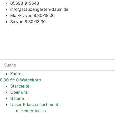
Zum
05693 915643
Inhalt
info@staudengarten-daum.de
springen
Mo.-Fr. von 8.30-18.00
Sa.von 8.30-13.30
Konto
0,00
€
0
Warenkorb
Startseite
Über uns
Galerie
Unser Pflanzensortiment
Hemerocallis