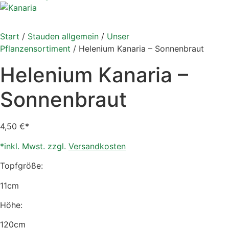
Start
/
Stauden allgemein
/
Unser
Pflanzensortiment
/ Helenium Kanaria – Sonnenbraut
Helenium Kanaria –
Sonnenbraut
4,50
€
*inkl. Mwst. zzgl.
Versandkosten
Topfgröße:
11cm
Höhe:
120cm