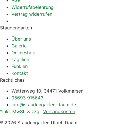
AGB
Widerrufsbelehrung
Vertrag widerrufen
Staudengarten
Über uns
Galerie
Onlineshop
Taglilien
Funkien
Kontakt
Rechtliches
Wetterweg 10, 34471 Volkmarsen
05693 915643
info@staudengarten-daum.de
*inkl. MwSt. & zzgl.
Versandkosten
® 2026 Staudengarten Ulrich Daum