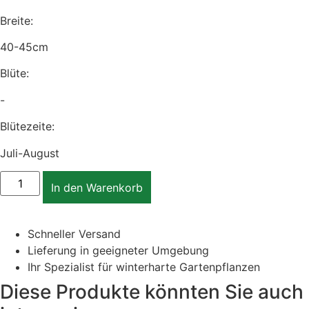
Breite:
40-45cm
Blüte:
-
Blütezeite:
Juli-August
Helenium
Kanaria
In den Warenkorb
-
Sonnenbraut
Menge
Schneller Versand
Lieferung in geeigneter Umgebung
Ihr Spezialist für winterharte Gartenpflanzen
Diese Produkte könnten Sie auch