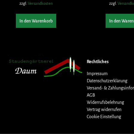
zzgl.
Versandkosten
zzgl.
Versandk
In den Warenkorb
In den Waren
Rechtliches
Impressum
Datenschutzerklärung
Versand- & Zahlungsinfo
AGB
Widerrufsbelehrung
Vertrag widerrufen
Cookie Einstellung