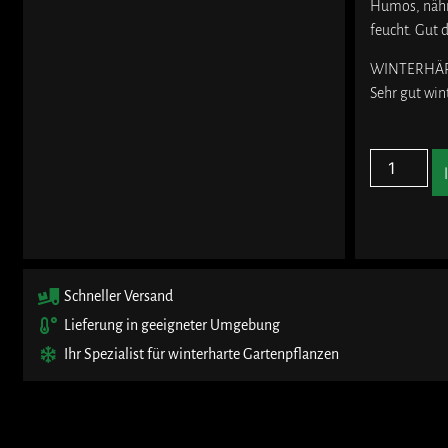
Humos, nährs
feucht. Gut 
WINTERHÄ
Sehr gut win
Schneller Versand
Lieferung in geeigneter Umgebung
Ihr Spezialist für winterharte Gartenpflanzen