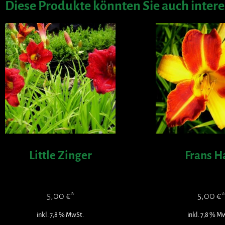
Diese Produkte könnten Sie auch intere
Little Zinger
Frans H
5,00
€
5,00
€
inkl. 7,8 % MwSt.
inkl. 7,8 % M