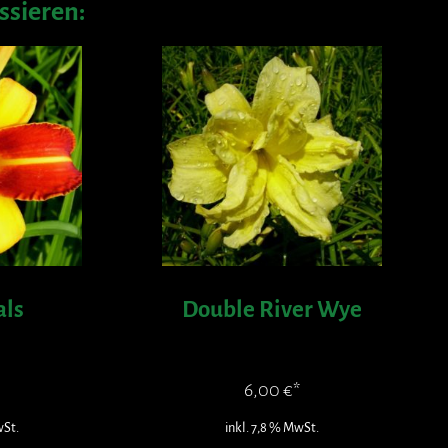
ssieren:
als
Double River Wye
6,00
€
wSt.
inkl. 7,8 % MwSt.