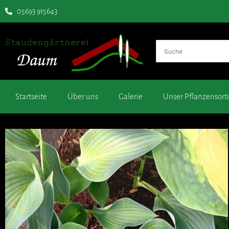
05693 915643
Startseite
Über uns
Galerie
Unser Pflanzensor