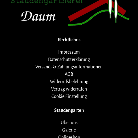
Rechtliches
Impressum
Datenschutzerklärung
Versand- & Zahlungsinformationen
AGB
Widerrufsbelehrung
Vertrag widerrufen
Cookie Einstellung
Staudengarten
Über uns
Galerie
Onlineshop