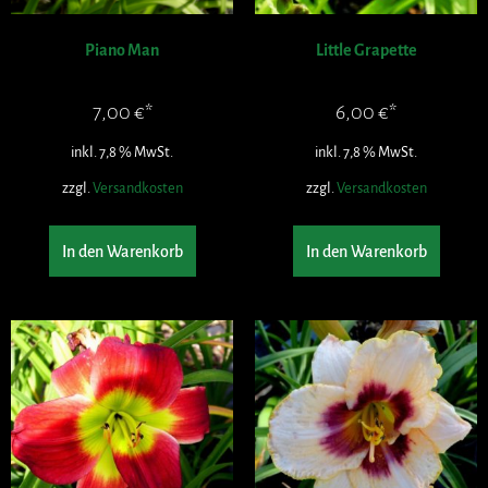
Piano Man
Little Grapette
7,00
€
6,00
€
inkl. 7,8 % MwSt.
inkl. 7,8 % MwSt.
zzgl.
Versandkosten
zzgl.
Versandkosten
In den Warenkorb
In den Warenkorb