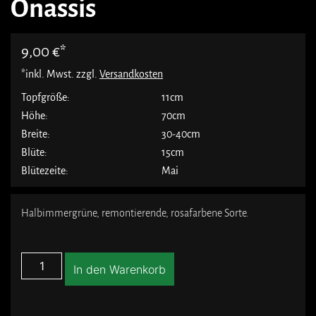
Onassis
9,00
€
*inkl. Mwst. zzgl.
Versandkosten
Topfgröße:
11cm
Höhe:
70cm
Breite:
30-40cm
Blüte:
15cm
Blütezeite:
Mai
Halbimmergrüne, remontierende, rosafarbene Sorte.
In den Warenkorb