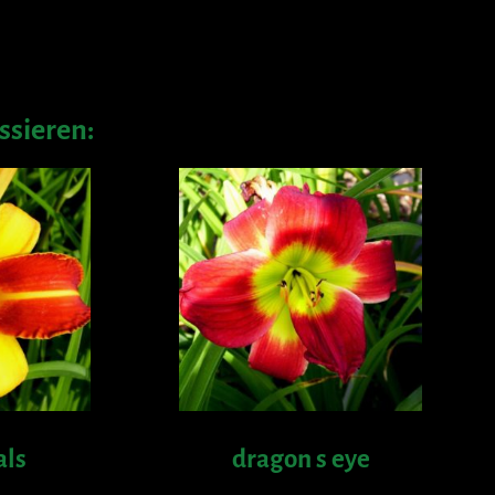
ssieren:
als
dragon s eye