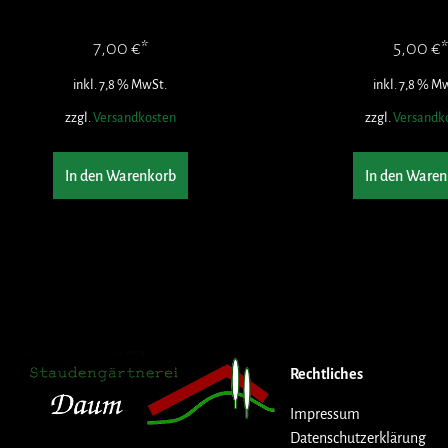
7,00
€
5,00
€
inkl. 7,8 % MwSt.
inkl. 7,8 % M
zzgl.
Versandkosten
zzgl.
Versandk
In den Warenkorb
In den Waren
Rechtliches
Impressum
Datenschutzerklärung