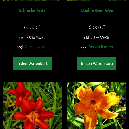
Schnickel Fritz
Double River Wye
6,00
€
6,00
€
inkl. 7,8 % MwSt.
inkl. 7,8 % MwSt.
zzgl.
Versandkosten
zzgl.
Versandkosten
In den Warenkorb
In den Warenkorb