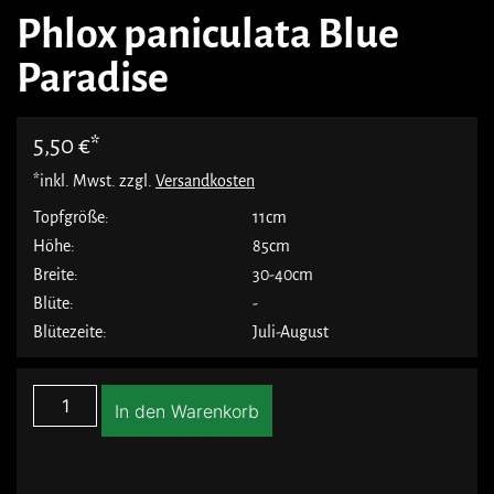
Phlox paniculata Blue
Paradise
5,50
€
*inkl. Mwst. zzgl.
Versandkosten
Topfgröße:
11cm
Höhe:
85cm
Breite:
30-40cm
Blüte:
-
Blütezeite:
Juli-August
In den Warenkorb