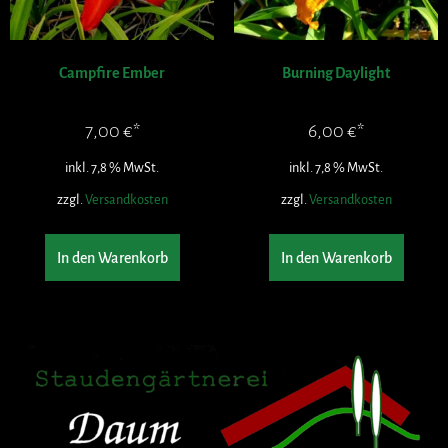
Campfire Ember
Burning Daylight
7,00
€
6,00
€
inkl. 7,8 % MwSt.
inkl. 7,8 % MwSt.
zzgl.
Versandkosten
zzgl.
Versandkosten
In den Warenkorb
In den Warenkorb