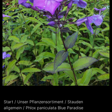
Start
/
Unser Pflanzensortiment
/
Stauden
allgemein
/ Phlox paniculata Blue Paradise