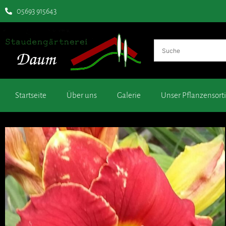
05693 915643
Startseite
Über uns
Galerie
Unser Pflanzensor