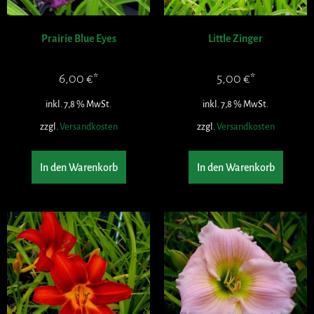
Prairie Blue Eyes
Little Zinger
6,00
€
5,00
€
inkl. 7,8 % MwSt.
inkl. 7,8 % MwSt.
zzgl.
Versandkosten
zzgl.
Versandkosten
In den Warenkorb
In den Warenkorb