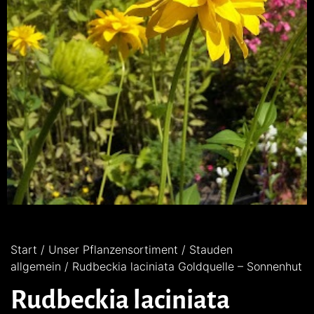
Start
/
Unser Pflanzensortiment
/
Stauden
allgemein
/ Rudbeckia laciniata Goldquelle – Sonnenhut
Rudbeckia laciniata