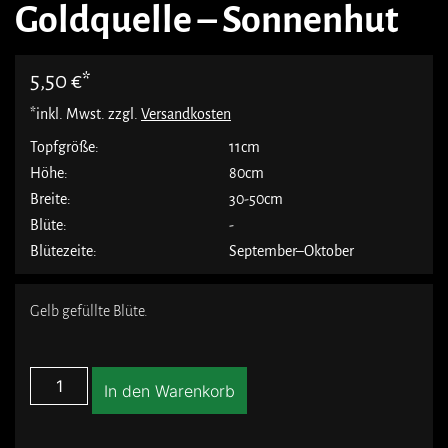
Goldquelle – Sonnenhut
5,50
€
*inkl. Mwst. zzgl.
Versandkosten
Topfgröße:
11cm
Höhe:
80cm
Breite:
30-50cm
Blüte:
-
Blütezeite:
September–Oktober
Gelb gefüllte Blüte.
In den Warenkorb