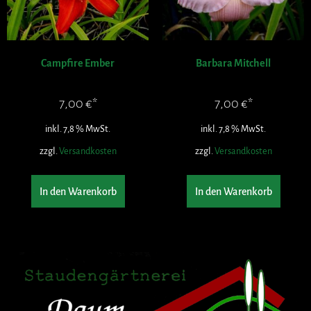
Campfire Ember
Barbara Mitchell
7,00
€
7,00
€
inkl. 7,8 % MwSt.
inkl. 7,8 % MwSt.
zzgl.
Versandkosten
zzgl.
Versandkosten
In den Warenkorb
In den Warenkorb