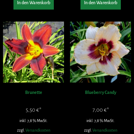
In den Warenkorb
In den Warenkorb
Brunette
Blueberry Candy
5,50
€
7,00
€
inkl. 7,8 % MwSt.
inkl. 7,8 % MwSt.
zzgl.
Versandkosten
zzgl.
Versandkosten