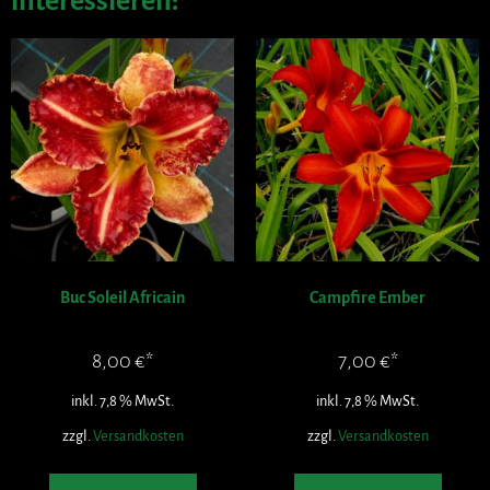
interessieren:
Buc Soleil Africain
Campfire Ember
8,00
€
7,00
€
inkl. 7,8 % MwSt.
inkl. 7,8 % MwSt.
zzgl.
Versandkosten
zzgl.
Versandkosten