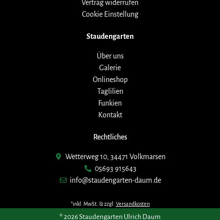
Vertrag widerrufen
Cookie Einstellung
Staudengarten
Über uns
Galerie
Onlineshop
Taglilien
Funkien
Kontakt
Rechtliches
Wetterweg 10, 34471 Volkmarsen
05693 915643
info@staudengarten-daum.de
*inkl. MwSt. & zzgl.
Versandkosten
® 2026 Staudengarten Ulrich Daum