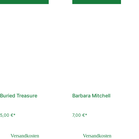
Buried Treasure
Barbara Mitchell
5,00
€
7,00
€
inkl. 7,8 % MwSt.
inkl. 7,8 % MwSt.
zzgl.
Versandkosten
zzgl.
Versandkosten