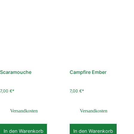
Scaramouche
Campfire Ember
7,00
€
7,00
€
inkl. 7,8 % MwSt.
inkl. 7,8 % MwSt.
zzgl.
Versandkosten
zzgl.
Versandkosten
In den Warenkorb
In den Warenkorb