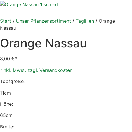
Start
/
Unser Pflanzensortiment
/
Taglilien
/ Orange
Nassau
Orange Nassau
8,00
€
*inkl. Mwst. zzgl.
Versandkosten
Topfgröße:
11cm
Höhe:
65cm
Breite: