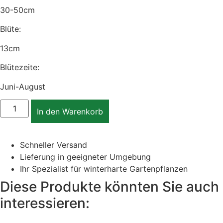
30-50cm
Blüte:
13cm
Blütezeite:
Juni-August
Orange
Nassau
In den Warenkorb
Menge
Schneller Versand
Lieferung in geeigneter Umgebung
Ihr Spezialist für winterharte Gartenpflanzen
Diese Produkte könnten Sie auch
interessieren: