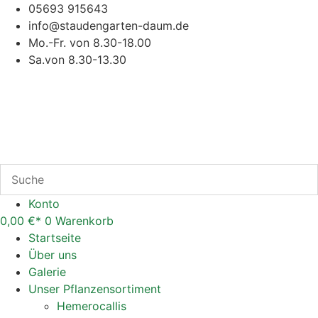
Zum
05693 915643
Inhalt
info@staudengarten-daum.de
springen
Mo.-Fr. von 8.30-18.00
Sa.von 8.30-13.30
Konto
0,00
€
0
Warenkorb
Startseite
Über uns
Galerie
Unser Pflanzensortiment
Hemerocallis