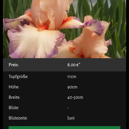
Preis:
8,00
€
Topfgröße:
11cm
Höhe:
90cm
Breite:
40-50cm
Blüte:
-
Blütezeite:
Juni