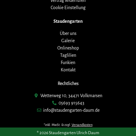
Vertrag widerrufen
Cookie Einstellung
Staudengarten
Über uns
Galerie
Onlineshop
Taglilien
Funkien
Kontakt
Rechtliches
Wetterweg 10, 34471 Volkmarsen
05693 915643
info@staudengarten-daum.de
*inkl. MwSt. & zzgl.
Versandkosten
® 2026 Staudengarten Ulrich Daum