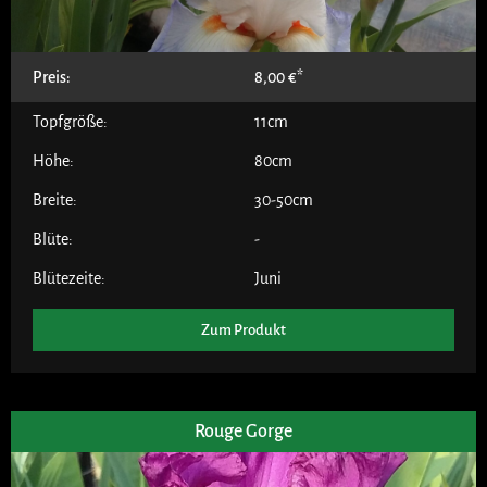
Preis:
8,00
€
Topfgröße:
11cm
Höhe:
80cm
Breite:
30-50cm
Blüte:
-
Blütezeite:
Juni
Zum Produkt
Rouge Gorge