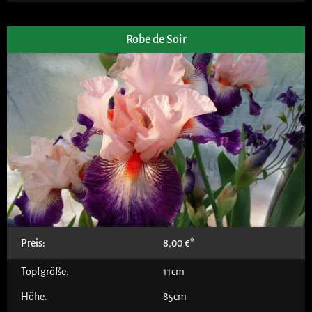
Robe de Soir
Preis:
8,00
€
Topfgröße:
11cm
Höhe:
85cm