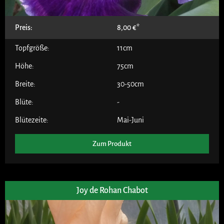
Preis:
8,00
€
Topfgröße:
11cm
Höhe:
75cm
Breite:
30-50cm
Blüte:
-
Blütezeite:
Mai-Juni
Zum Produkt
Joy de Rohan Chabot