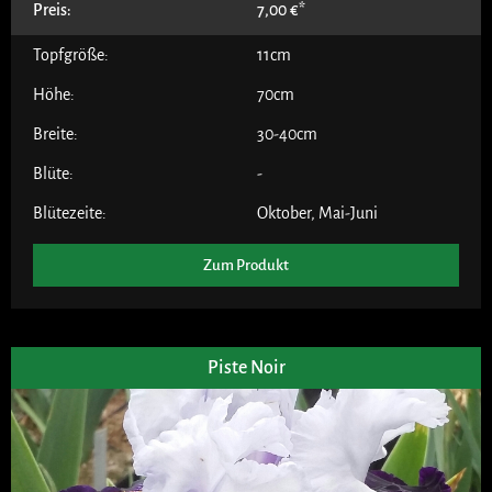
Preis:
7,00
€
Topfgröße:
11cm
Höhe:
70cm
Breite:
30-40cm
Blüte:
-
Blütezeite:
Oktober
,
Mai-Juni
Zum Produkt
Piste Noir