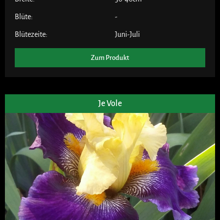
Blüte:
-
Blütezeite:
Juni-Juli
Zum Produkt
Je Vole