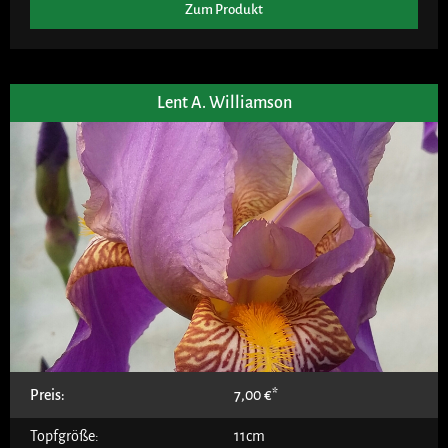
Zum Produkt
Lent A. Williamson
Preis:
7,00
€
Topfgröße:
11cm