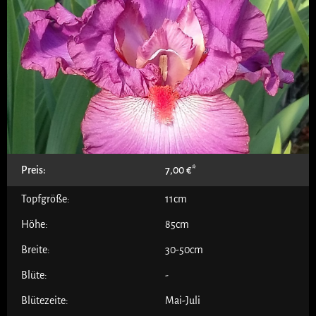
Preis:
7,00
€
Topfgröße:
11cm
Höhe:
85cm
Breite:
30-50cm
Blüte:
-
Blütezeite:
Mai-Juli