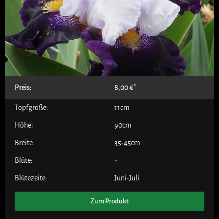
Preis:
8,00
€
Topfgröße:
11cm
Höhe:
90cm
Breite:
35-45cm
Blüte:
-
Blütezeite:
Juni-Juli
Zum Produkt