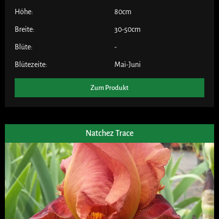
Höhe:
80cm
Breite:
30-50cm
Blüte:
-
Blütezeite:
Mai-Juni
Zum Produkt
Natchez Trace