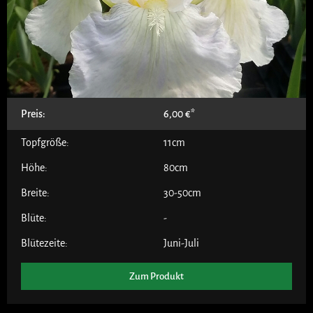
Preis:
6,00
€
Topfgröße:
11cm
Höhe:
80cm
Breite:
30-50cm
Blüte:
-
Blütezeite:
Juni-Juli
Zum Produkt