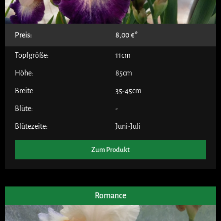
Preis:
8,00
€
Topfgröße:
11cm
Höhe:
85cm
Breite:
35-45cm
Blüte:
-
Blütezeite:
Juni-Juli
Zum Produkt
Romance