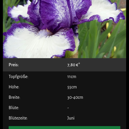
Preis:
7,80
€
Topfgröße:
11cm
Höhe:
55cm
Breite:
30-40cm
Blüte:
-
Blütezeite:
Juni