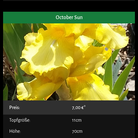
October Sun
Preis:
7,00
€
Topfgröße:
11cm
Höhe:
70cm