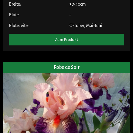
Breite:
30-40cm
Blüte:
-
Blütezeite:
Oktober
,
Mai-Juni
Zum Produkt
Robe de Soir