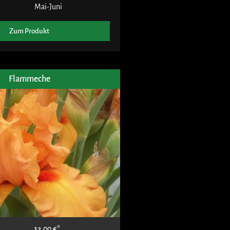
Mai-Juni
Zum Produkt
Flammeche
12,00
€