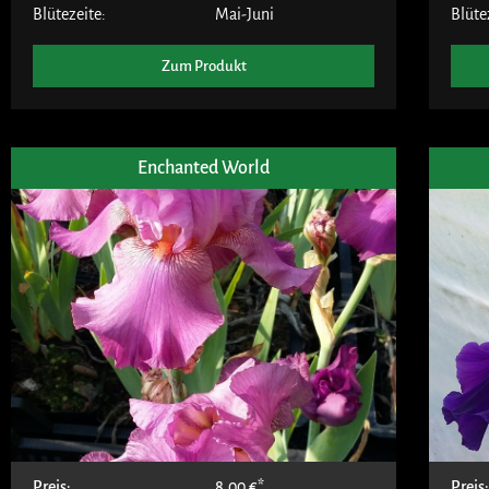
Blütezeite:
Mai-Juni
Blüte
Zum Produkt
Enchanted World
Preis:
8,00
€
Preis