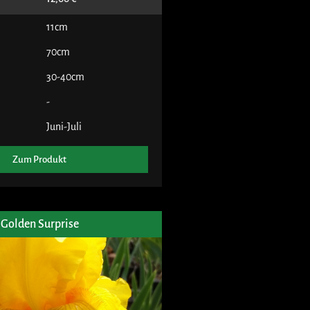
11cm
70cm
30-40cm
-
Juni-Juli
Zum Produkt
Golden Surprise