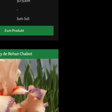
30-50cm
-
Juni-Juli
Zum Produkt
oy de Rohan Chabot