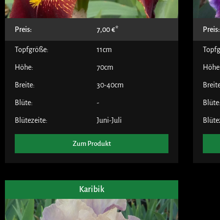
Preis:
7,00
€
Preis
Topfgröße:
11cm
Topfg
Höhe:
70cm
Höhe
Breite:
30-40cm
Breit
Blüte:
-
Blüte
Blütezeite:
Juni-Juli
Blüte
Zum Produkt
Karibik