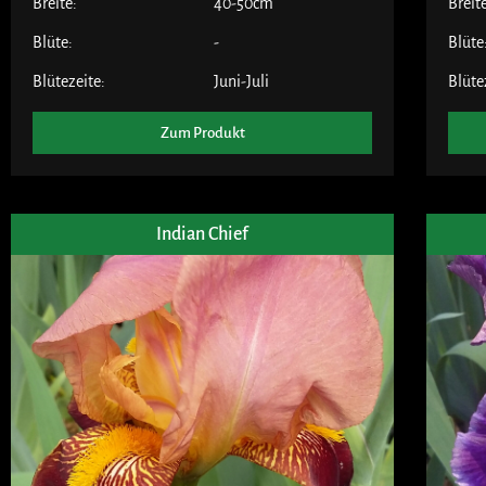
Breite:
40-50cm
Breit
Blüte:
-
Blüte
Blütezeite:
Juni-Juli
Blüte
Zum Produkt
Indian Chief