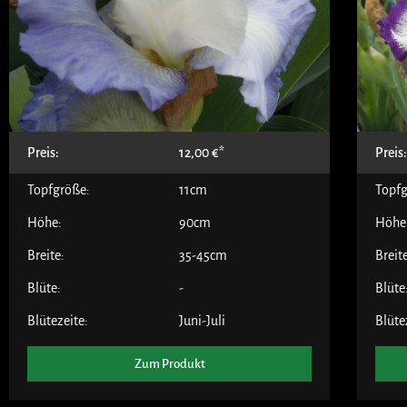
Preis:
12,00
€
Preis
Topfgröße:
11cm
Topfg
Höhe:
90cm
Höhe
Breite:
35-45cm
Breit
Blüte:
-
Blüte
Blütezeite:
Juni-Juli
Blüte
Zum Produkt