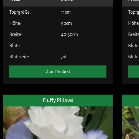
Topfgröße:
11cm
Topfg
Höhe:
90cm
Höhe
Breite:
40-50cm
Breit
Blüte:
-
Blüte
Blütezeite:
Juli
Blüte
Zum Produkt
Fluffy Pillows